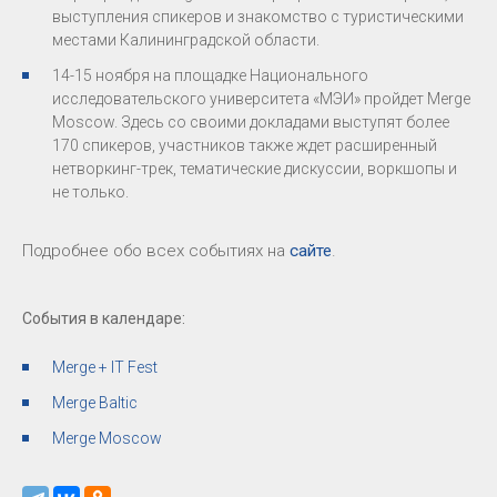
выступления спикеров и знакомство с туристическими
местами Калининградской области.
14-15 ноября на площадке Национального
исследовательского университета «МЭИ» пройдет Merge
Moscow. Здесь со своими докладами выступят более
170 спикеров, участников также ждет расширенный
нетворкинг-трек, тематические дискуссии, воркшопы и
не только.
Подробнее обо всех событиях на
сайте
.
События в календаре:
Merge + IT Fest
Merge Baltic
Merge Moscow