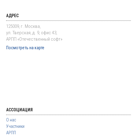
АДРЕС
125009, г. Москва,
ул. Тверская, д. 9, офис 43,
АРПП «Отечественный софт»
Посмотреть на карте
АССОЦИАЦИЯ
О нас
Участники
АРПП