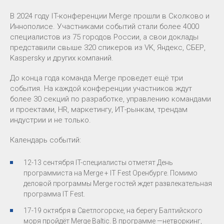
В 2024 году IT-конференции Merge прошли в Сколково и
Иннополисе. Участниками событий стали более 4000
специалистов из 75 городов России, а свои доклады
представили свыше 320 спикеров из VK, Яндекс, СБЕР,
Kaspersky и других компаний.
До конца года команда Merge проведет ещё три
события. На каждой конференции участников ждут
более 30 секций по разработке, управлению командами
и проектами, HR, маркетингу, ИТ-рынкам, трендам
индустрии и не только.
Календарь событий:
12-13 сентября IT-специалисты отметят День
программиста на Merge + IT Fest Оренбурге. Помимо
деловой программы Merge гостей ждет развлекательная
программа IT Fest.
17-19 октября в Светлогорске, на берегу Балтийского
моря пройдёт Merge Baltic. В программе —нетворкинг,