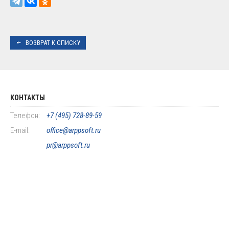
ВОЗВРАТ К СПИСКУ
КОНТАКТЫ
Телефон:
+7 (495) 728-89-59
E-mail:
office@arppsoft.ru
pr@arppsoft.ru