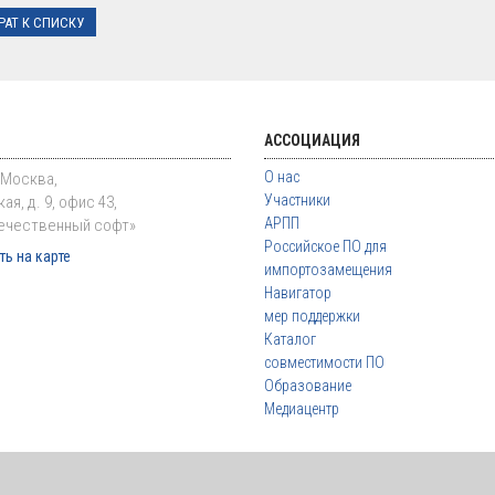
РАТ К СПИСКУ
АССОЦИАЦИЯ
О нас
. Москва,
Участники
ая, д. 9, офис 43,
АРПП
ечественный софт»
Российское ПО для
ь на карте
импортозамещения
Навигатор
мер поддержки
Каталог
совместимости ПО
Образование
Медиацентр