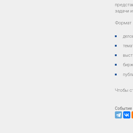
предста
задачи и
Формат 
дело
тема
выст
бирж
публ
Чтобы с
Событие 