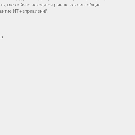
ь, где сейчас находится рынок, каковы общие
звитие ИТ-направлений.
ка