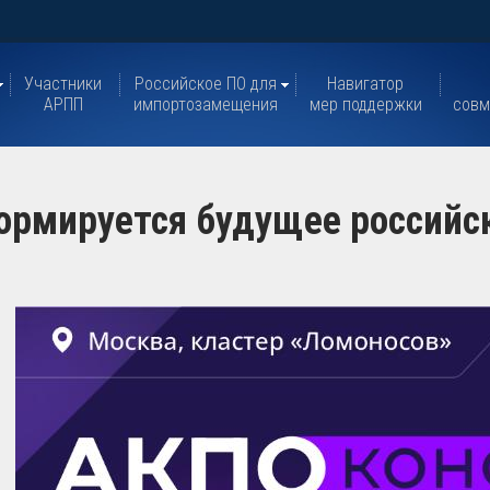
Участники
Российское ПО для
Навигатор
АРПП
импортозамещения
мер поддержки
совм
ормируется будущее российс