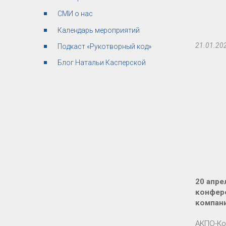
СМИ о нас
Календарь мероприятий
21.01.20
Подкаст «Рукотворный код»
Блог Натальи Касперской
20 апре
конфере
компани
АКПО-Ко