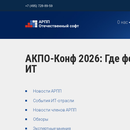
+7 (495) 728-89-59
О нас
АКПО-Конф 2026: Где ф
ИТ
Новости АРПП
События ИТ-отрасли
Новости членов АРПП
Обзоры
Экспертные мнения