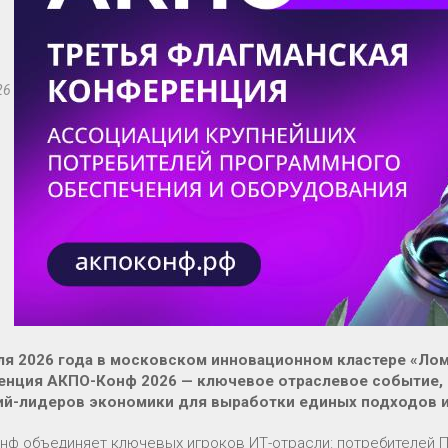
26
ля 2026 года в московском инновационном кластере «Ло
нция АКПО-Конф 2026 — ключевое отраслевое событие, 
й-лидеров экономики для выработки единых подходов и
нф объединяет ключевых игроков ИТ-отрасли: потребителей ПО