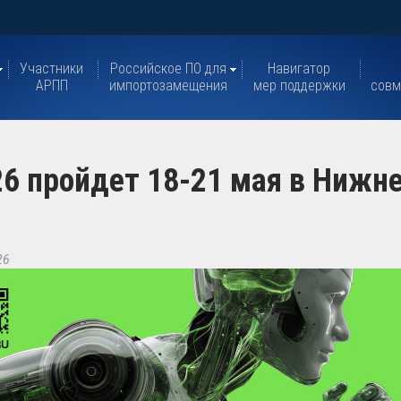
Участники
Российское ПО для
Навигатор
АРПП
импортозамещения
мер поддержки
совм
6 пройдет 18-21 мая в Нижн
26