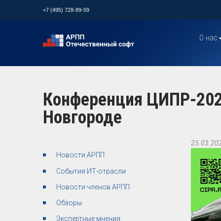
+7 (495) 728-89-59
О нас
Конференция ЦИПР-202
Новгороде
25.03.20
Новости АРПП
События ИТ-отрасли
Новости членов АРПП
Обзоры
Экспертные мнения