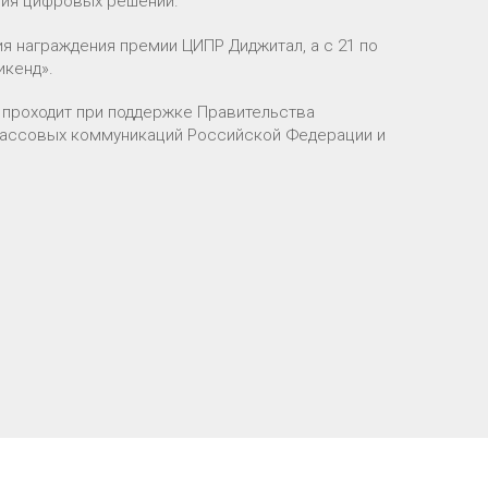
ния цифровых решений.
 награждения премии ЦИПР Диджитал, а с 21 по
икенд».
проходит при поддержке Правительства
массовых коммуникаций Российской Федерации и