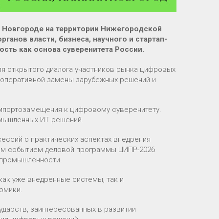
ем Новгороде на территории Нижегородской
анов власти, бизнеса, научного и стартап-
сть как основа суверенитета России.
ля открытого диалога участников рынка цифровых
и оперативной замены зарубежных решений и
импортозамещения к цифровому суверенитету.
омышленных ИТ-решений.
ессий о практических аспектах внедрения
ым событием деловой программы ЦИПР-2026
 промышленности.
как уже внедренные системы, так и
омики.
сударств, заинтересованных в развитии