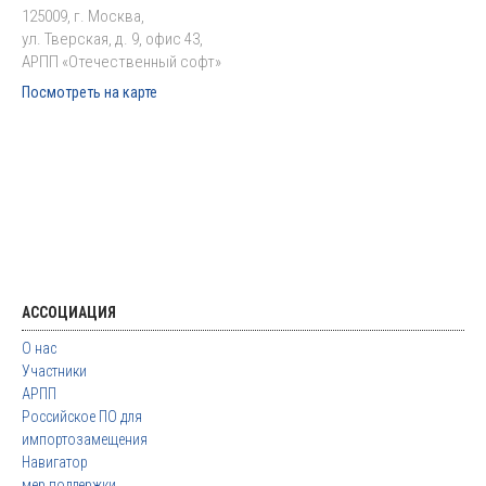
125009, г. Москва,
ул. Тверская, д. 9, офис 43,
АРПП «Отечественный софт»
Посмотреть на карте
АССОЦИАЦИЯ
О нас
Участники
АРПП
Российское ПО для
импортозамещения
Навигатор
мер поддержки