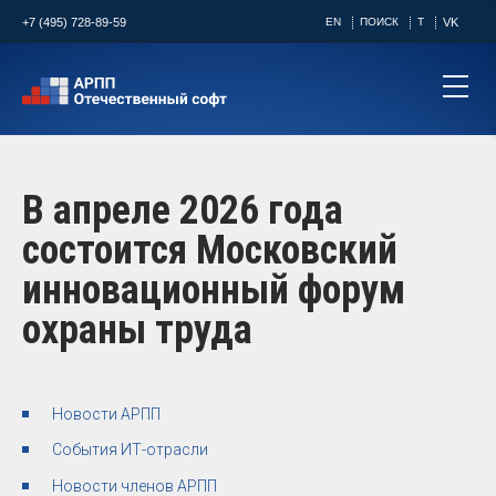
+7 (495) 728-89-59
EN
ПОИСК
T
VK
В апреле 2026 года
состоится Московский
инновационный форум
охраны труда
Новости АРПП
События ИТ-отрасли
Новости членов АРПП