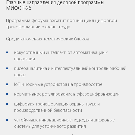
Главные направления деловой программы
МИФОТ-26
Программа форума охватит полный цикл цифровой
трансформации охраны труда.
Среди ключевых тематических блоков:
искусственный интеллект: от автоматизации к
предикции
видеоаналитика и интеллектуальный контроль рабочей
среды
IoT и носимые устройства на производстве
нормативное регулирование в сфере цифровизации
цифровая трансформация охраны труда и
производственной безопасности
устойчивые инновационные подходы и цифровые
системы для устойчивого развития