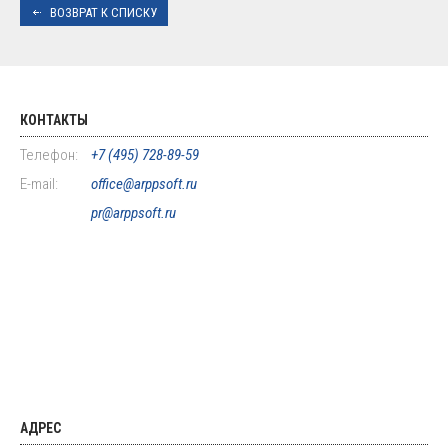
ВОЗВРАТ К СПИСКУ
КОНТАКТЫ
Телефон:
+7 (495) 728-89-59
E-mail:
office@arppsoft.ru
pr@arppsoft.ru
АДРЕС