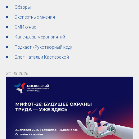
Обзоры
Экспертные мнения
СМИ о нас
Календарь мероприятий
Подкаст «Рукотворный код»
Блог Натальи Касперской
31.03.2026