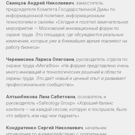
Свинцов Андрей Николаевич
, заместитель
председателя Комитета Государственной Думы по
информационной политике, информационным
технологиям и связям:
«Сегодня я посетил замечательное
мероприятие — Московский инновационный форум по
охране труда. Это площадка, где обсуждаются реальные
изменения, которые уже в ближайшее время повлияют на
работу бизнеса».
Черемисина Лариса Олеговна
, руководитель отдела по
охране труда «МегаФон»:
«На форуме представлено очень
много инноваций и технологических решений в области
охраны труда. Это даёт новый и ценный опыт и развивает
профессиональное сообщество».
Алтынбекова Лана Сабитовна
, основатель и
руководитель «Safeology Group»:
«Хороший баланс
контента — на каждой сессии, которую я послушала, было
что забрать или над чем подумать».
Кондратенко Сергей Николаевич
, начальник
управления по взаимодействию с подрядными