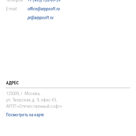
Телефон:
+7 (495) 728-89-59
E-mail:
office@arppsoft.ru
pr@arppsoft.ru
АДРЕС
125009, г. Москва,
ул. Тверская, д. 9, офис 43,
АРПП «Отечественный софт»
Посмотреть на карте