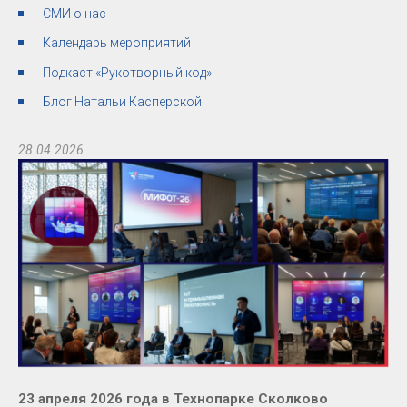
СМИ о нас
Календарь мероприятий
Подкаст «Рукотворный код»
Блог Натальи Касперской
28.04.2026
23 апреля 2026 года в Технопарке Сколково