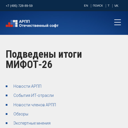
+7 (495) 728-89-59
EN
ПОИСК
T
VK
Подведены итоги
МИФОТ-26
Новости АРПП
События ИТ-отрасли
Новости членов АРПП
Обзоры
Экспертные мнения