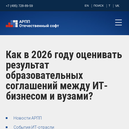
+7 (495) 728-89-59
EN
ПОИСК
T
VK
Как в 2026 году оценивать
результат
образовательных
соглашений между ИТ-
бизнесом и вузами?
Новости АРПП
События ИТ-отрасли