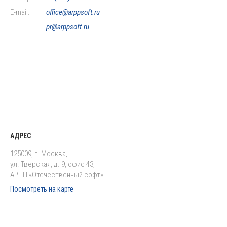
E-mail:
office@arppsoft.ru
pr@arppsoft.ru
АДРЕС
125009, г. Москва,
ул. Тверская, д. 9, офис 43,
АРПП «Отечественный софт»
Посмотреть на карте