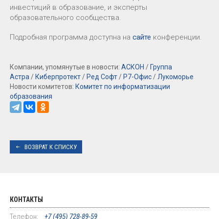
инвестиций в образование, и эксперты
образовательного сообщества.
Подробная программа доступна на
сайте
конференции.
Компании, упомянутые в новости:
АСКОН
/
Группа
Астра
/
Киберпротект
/
Ред Софт
/
Р7-Офис
/
Лукоморье
Новости комитетов:
Комитет по информатизации
образования
ВОЗВРАТ К СПИСКУ
КОНТАКТЫ
Телефон:
+7 (495) 728-89-59