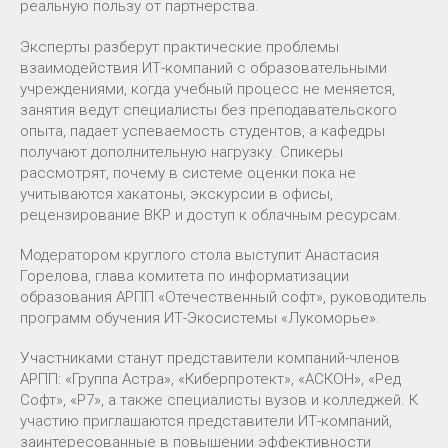
реальную пользу от партнерства.
Эксперты разберут практические проблемы
взаимодействия ИТ-компаний с образовательными
учреждениями, когда учебный процесс не меняется,
занятия ведут специалисты без преподавательского
опыта, падает успеваемость студентов, а кафедры
получают дополнительную нагрузку. Спикеры
рассмотрят, почему в системе оценки пока не
учитываются хакатоны, экскурсии в офисы,
рецензирование ВКР и доступ к облачным ресурсам.
Модератором круглого стола выступит Анастасия
Горелова, глава комитета по информатизации
образования АРПП «Отечественный софт», руководитель
программ обучения ИТ-Экосистемы «Лукоморье».
Участниками станут представители компаний-членов
АРПП: «Группа Астра», «Киберпротект», «АСКОН», «Ред
Софт», «Р7», а также специалисты вузов и колледжей. К
участию приглашаются представители ИТ-компаний,
заинтересованные в повышении эффективности