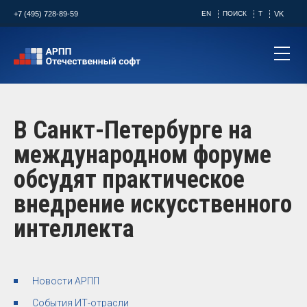
+7 (495) 728-89-59
EN
ПОИСК
T
VK
В Санкт-Петербурге на
международном форуме
обсудят практическое
внедрение искусственного
интеллекта
Новости АРПП
События ИТ-отрасли