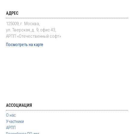
АДРЕС
125009, г. Москва,
ул. Тверская, д. 9, офис 43,
АРПП «Отечественный софт»
Посмотреть на карте
АССОЦИАЦИЯ
О нас
Участники
АРПП