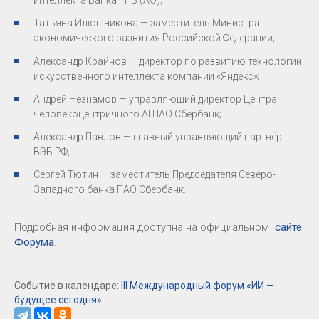
интеллекта Банка ГПБ (АО);
Татьяна Илюшникова — заместитель Министра
экономического развития Российской Федерации;
Александр Крайнов — директор по развитию технологий
искусственного интеллекта компании «Яндекс»;
Андрей Незнамов — управляющий директор Центра
человекоцентричного AI ПАО Сбербанк;
Александр Павлов — главный управляющий партнёр
ВЭБ.РФ;
Сергей Тютин — заместитель Председателя Северо-
Западного банка ПАО Сбербанк.
Подробная информация доступна на официальном
сайте
Форума
.
Событие в календаре:
III Международный форум «ИИ —
будущее сегодня»