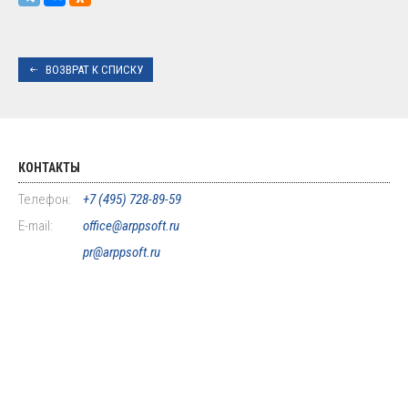
ВОЗВРАТ К СПИСКУ
КОНТАКТЫ
Телефон:
+7 (495) 728-89-59
E-mail:
office@arppsoft.ru
pr@arppsoft.ru