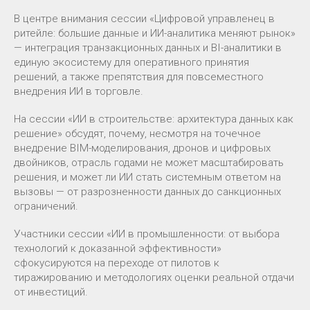
В центре внимания сессии «Цифровой управленец в
ритейле: большие данные и ИИ-аналитика меняют рынок»
— интеграция транзакционных данных и BI-аналитики в
единую экосистему для оперативного принятия
решений, а также препятствия для повсеместного
внедрения ИИ в торговле.
На сессии «ИИ в строительстве: архитектура данных как
решение» обсудят, почему, несмотря на точечное
внедрение BIM-моделирования, дронов и цифровых
двойников, отрасль годами не может масштабировать
решения, и может ли ИИ стать системным ответом на
вызовы — от разрозненности данных до санкционных
ограничений.
Участники сессии «ИИ в промышленности: от выбора
технологий к доказанной эффективности»
сфокусируются на переходе от пилотов к
тиражированию и методологиях оценки реальной отдачи
от инвестиций.