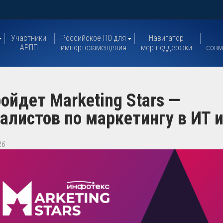
Участники
Российское ПО для
Навигатор
АРПП
импортозамещения
мер поддержки
совм
ойдет Marketing Stars —
алистов по маркетингу в ИТ 
26