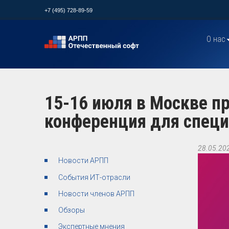
+7 (495) 728-89-59
О нас
15-16 июля в Москве пр
конференция для специ
28.05.20
Новости АРПП
События ИТ-отрасли
Новости членов АРПП
Обзоры
Экспертные мнения