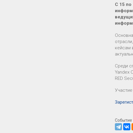
С 15 по
информа
ведущих
информ
Основна
отрасли,
кейсам 
актуаль
Среди сп
Yandex C
RED Secu
Участие
Зарегис
Событие 