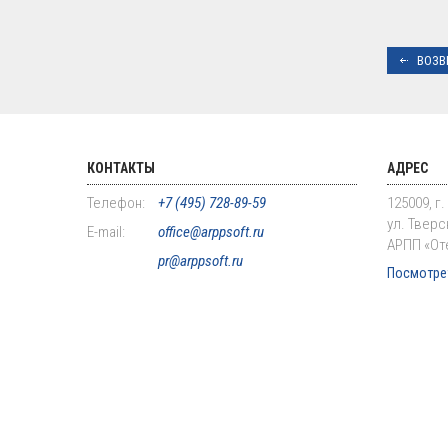
ВОЗВ
КОНТАКТЫ
АДРЕС
Телефон:
+7 (495) 728-89-59
125009, г
ул. Тверск
E-mail:
office@arppsoft.ru
АРПП «От
pr@arppsoft.ru
Посмотрет