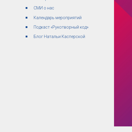
СМИ о нас
Календарь мероприятий
Подкаст «Рукотворный код»
Блог Натальи Касперской