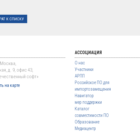
РАТ К СПИСКУ
АССОЦИАЦИЯ
О нас
. Москва,
Участники
ая, д. 9, офис 43,
АРПП
ечественный софт»
Российское ПО для
ь на карте
импортозамещения
Навигатор
мер поддержки
Каталог
совместимости ПО
Образование
Медиацентр