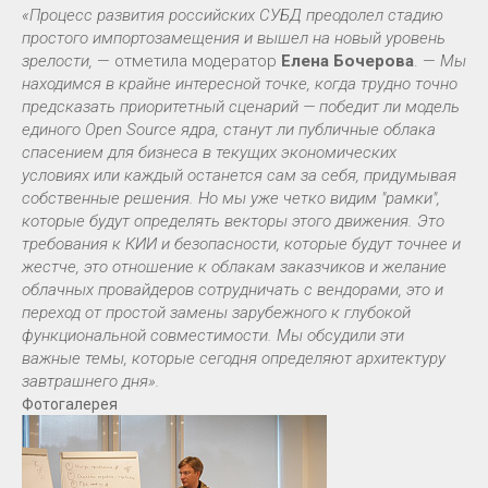
«Процесс развития российских СУБД преодолел стадию
простого импортозамещения и вышел на новый уровень
зрелости,
— отметила модератор
Елена Бочерова
. —
Мы
находимся в крайне интересной точке, когда трудно точно
предсказать приоритетный сценарий — победит ли модель
единого Open Source ядра, станут ли публичные облака
спасением для бизнеса в текущих экономических
условиях или каждый останется сам за себя, придумывая
собственные решения. Но мы уже четко видим "рамки",
которые будут определять векторы этого движения. Это
требования к КИИ и безопасности, которые будут точнее и
жестче, это отношение к облакам заказчиков и желание
облачных провайдеров сотрудничать с вендорами, это и
переход от простой замены зарубежного к глубокой
функциональной совместимости. Мы обсудили эти
важные темы, которые сегодня определяют архитектуру
завтрашнего дня».
Фотогалерея