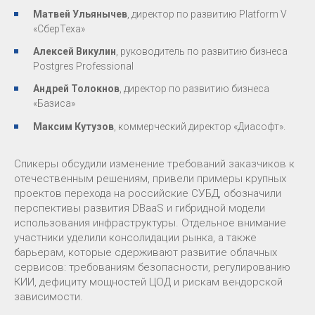
Матвей Ульянычев
, директор по развитию Platform V
«СберТеха»
Алексей Викулин
, руководитель по развитию бизнеса
Postgres Professional
Андрей Толокнов
, директор по развитию бизнеса
«Базиса»
Максим Кутузов
, коммерческий директор «Диасофт».
Спикеры обсудили изменение требований заказчиков к
отечественным решениям, привели примеры крупных
проектов перехода на российские СУБД, обозначили
перспективы развития DBaaS и гибридной модели
использования инфраструктуры. Отдельное внимание
участники уделили консолидации рынка, а также
барьерам, которые сдерживают развитие облачных
сервисов: требованиям безопасности, регулированию
КИИ, дефициту мощностей ЦОД и рискам вендорской
зависимости.