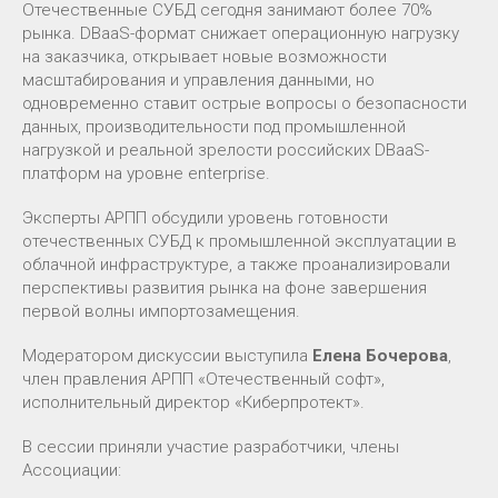
Отечественные СУБД сегодня занимают более 70%
рынка. DBaaS-формат снижает операционную нагрузку
на заказчика, открывает новые возможности
масштабирования и управления данными, но
одновременно ставит острые вопросы о безопасности
данных, производительности под промышленной
нагрузкой и реальной зрелости российских DBaaS-
платформ на уровне enterprise.
Эксперты АРПП обсудили уровень готовности
отечественных СУБД к промышленной эксплуатации в
облачной инфраструктуре, а также проанализировали
перспективы развития рынка на фоне завершения
первой волны импортозамещения.
Модератором дискуссии выступила
Елена Бочерова
,
член правления АРПП «Отечественный софт»,
исполнительный директор «Киберпротект».
В сессии приняли участие разработчики, члены
Ассоциации: