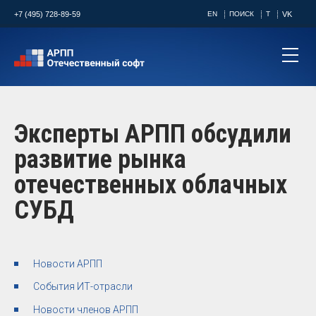
+7 (495) 728-89-59
EN
ПОИСК
T
VK
Эксперты АРПП обсудили
развитие рынка
отечественных облачных
СУБД
Новости АРПП
События ИТ-отрасли
Новости членов АРПП