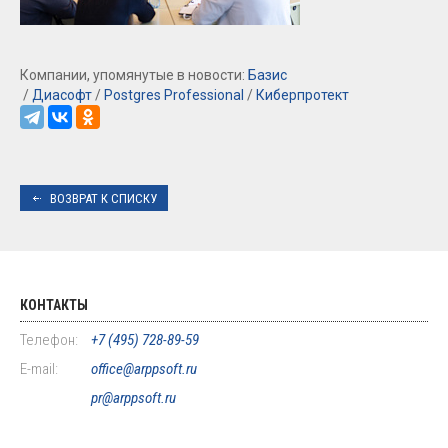
Компании, упомянутые в новости:
Базис
/
Диасофт
/
Postgres Professional
/
Киберпротект
ВОЗВРАТ К СПИСКУ
КОНТАКТЫ
Телефон:
+7 (495) 728-89-59
E-mail:
office@arppsoft.ru
pr@arppsoft.ru