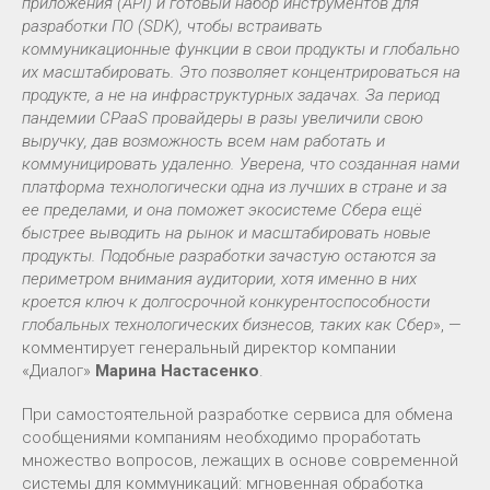
приложения (API) и готовый набор инструментов для
разработки ПО (SDK), чтобы встраивать
коммуникационные функции в свои продукты и глобально
их масштабировать. Это позволяет концентрироваться на
продукте, а не на инфраструктурных задачах. За период
пандемии CPaaS провайдеры в разы увеличили свою
выручку, дав возможность всем нам работать и
коммуницировать удаленно. Уверена, что созданная нами
платформа технологически одна из лучших в стране и за
ее пределами, и она поможет экосистеме Сбера ещё
быстрее выводить на рынок и масштабировать новые
продукты. Подобные разработки зачастую остаются за
периметром внимания аудитории, хотя именно в них
кроется ключ к долгосрочной конкурентоспособности
глобальных технологических бизнесов, таких как Сбер
», —
комментирует генеральный директор компании
«Диалог»
Марина Настасенко
.
При самостоятельной разработке сервиса для обмена
сообщениями компаниям необходимо проработать
множество вопросов, лежащих в основе современной
системы для коммуникаций: мгновенная обработка