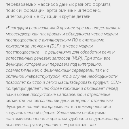
передаваемых массивов данных разного формата,
поиск информации, эргономичный интерфейс,
интеграционные функции и другие детали.
«
Благодаря реализованной архитектуре мы представляем
мессенджер как платформу и объединяем через модули
препроцессинга с антивирусным ПО и системами
контроля за утечками (DLP), а через модули
постпроцессинга — с решениями для обработки речи и
естественных речевых запросов (NLP). При этом все
функции, которые мы передаем под интеграцию,
совместимы как с физическими серверами, так и с
облачной инфраструктурой, что в случае необходимости
позволяет быстро и легко масштабировать продукт. OEM-
концепция делает нас более гибкими и открывает перед
нами новые продуктовые направления и отраслевые
сегменты. На сегодняшний день интерес к отдельным
функциям нашей платформы есть в коммерческой и
государственной сферах. Заказчикам необходимо
кастомизированное и при этом удобное и выдерживающее
высокие нагрузки решение
», — рассказывает