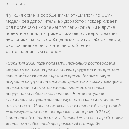
выставок.
Функция обмена сообщениями от «Диалог» по OEM-
модели без дополнительных доработок поддерживает
ряд вовлекающих элементов геймификации и другие
полезные опции, например: смайлы, стикеры, реакции,
черновики, папки с сообщениями, статус набора текста,
распознавание речи и чтение сообщений
синтезированным голосом.
«
События 2020 года показали, насколько востребована
скорость вывода на рынок новых продуктов и их кратное
масштабирование за короткое время. Во всем мире
возросла нагрузка на сервисы удалённых коммуникаций и
совместной работы, появилось множество новых
продуктов подобного назначения. В этой ситуации
ключевое конкурентное преимущество разработчиков —
это скорость. И она возможна с современной концепцией
— коммуникационная платформа как сервис (CPaaS,
Communication Platform as a Service) — когда разработчики
используют облачный программный интерфейс