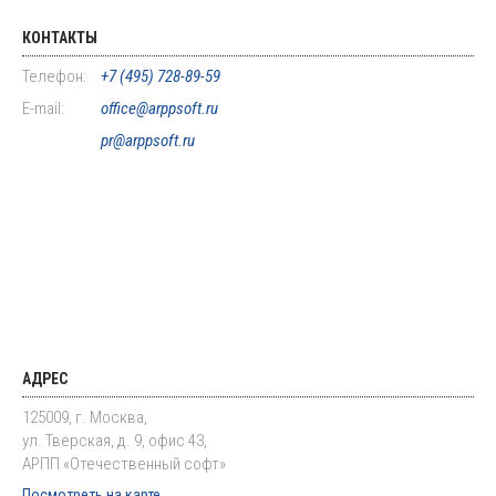
КОНТАКТЫ
Телефон:
+7 (495) 728-89-59
E-mail:
office@arppsoft.ru
pr@arppsoft.ru
АДРЕС
125009, г. Москва,
ул. Тверская, д. 9, офис 43,
АРПП «Отечественный софт»
Посмотреть на карте