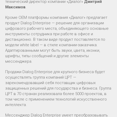
технический директор компании «Диалог»
Дмитрий
Максимов
.
Кроме OEM платформы компания «Диалог» предлагает
продукт Dialog Enterprise — решение для организации
цифрового рабочего места, объединяющего основные
инструменты сотрудника при работе в офисе и
дистанционно. В таком виде продукт поставляется по
модели white label — в стиле компании-заказчика.
Адаптированными могут быть звуки, цвета, иконки,
шрифты, типы сообщений и другие элементы
мессенджера.
Продажи Dialog Enterprise для крупного бизнеса будет
осуществлять группа компаний ЦРТ —
зарекомендовавший себя поставщик цифровых
защищенных решений для государства и бизнеса. Группа
ЦРТ в 70 странах реализовала более 5000 проектов, в
том числе с применением технологий искусственного
интеллекта.
Мессенджер Dialog Enterprise умеет преобразовывать