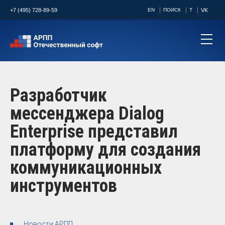
+7 (495) 728-89-59
EN
ПОИСК
T
VK
Разработчик
мессенджера Dialog
Enterprise представил
платформу для создания
коммуникационных
инструментов
Новости АРПП