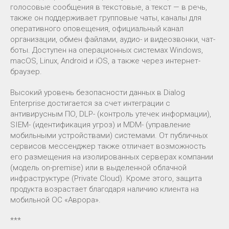
голосовые сообщения в текстовые, а текст — в речь,
также он поддерживает групповые чаты, каналы для
оперативного оповещения, официальный канал
организации, обмен файлами, аудио- и видеозвонки, чат-
боты. Доступен на операционных системах Windows,
macOS, Linux, Android и iOS, а также через интернет-
браузер.
Высокий уровень безопасности данных в Dialog
Enterprise достигается за счет интеграции с
антивирусным ПО, DLP- (контроль утечек информации),
SIEM- (идентификация угроз) и MDM- (управление
мобильными устройствами) системами. От публичных
сервисов мессенджер также отличает возможность
его размещения на изолированных серверах компании
(модель on-premise) или в выделенной облачной
инфраструктуре (Private Cloud). Кроме этого, защита
продукта возрастает благодаря наличию клиента на
мобильной ОС «Аврора».
***