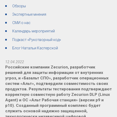
Обзоры
Экспертные мнения
СМИ о нас
Календарь мероприятий
Подкаст «Рукотворный код»
Блог Натальи Касперской
12.04.2022
Российские компании Zecurion, разработчик
решений для защиты информации от внутренних
угроз, и «Базальт СПО», разработчик операционных
систем «Альт», подтвердили совместимость своих
продуктов. Результаты тестирования подтверждают
корректную совместную работу Zecurion DLP (Linux
Agent) и ОС «Альт Рабочая станция» (версии p9 и
p10). Созданный программный комплекс будет
служить основой надежно защищенной,
технологически независимой цифровой