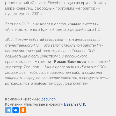
репозиторий «Сизиф» (Sisyphus), один из крупнейших в
мире хранилищ свободных программ. Репозиторий
существует с 2001 г.
Zecurion DLP Linux Agent и операционные системы
«Альт» включены в Единый реестр российского ПО.
«Всё больше событий показывает, что использование
отечественного ПО — это залог стабильной работы ИТ-
систем организаций, поэтому и наша Zecurion DLP
совместима с большинством ОС российского
происхождения
, – говорит
Роман
Васильев
, технический
директор Zecurion. –
Мы с коллегами из «Базальт СПО»
делаем всё, чтобы наша совместная работа помогала
защищать информацию наших клиентов, а продукты легко
встраивались в инфраструктуру предприятий».
Компания-источник:
Zecurion
Компании, упомянутые в новости:
Базальт СПО