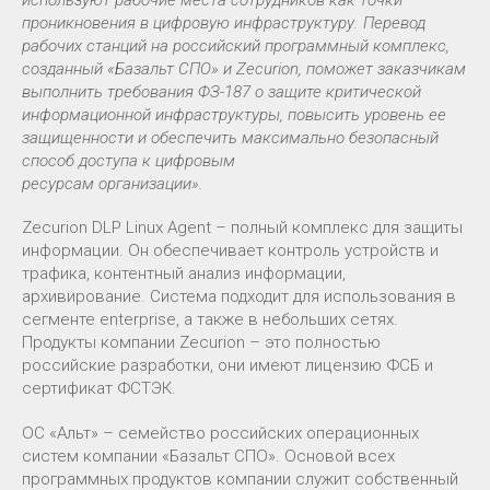
используют рабочие места сотрудников как точки
проникновения в цифровую
инфраструктуру. Перевод
рабочих станций на российский программный комплекс,
созданный «Базальт СПО» и Zecurion, поможет заказчикам
выполнить требования ФЗ-
187 о защите критической
информационной инфраструктуры, повысить уровень ее
защищенности и обеспечить максимально безопасный
способ доступа к цифровым
ресурсам организации».
Zecurion DLP Linux Agent – полный комплекс для защиты
информации. Он обеспечивает контроль устройств и
трафика, контентный анализ информации,
архивирование. Система подходит для использования в
сегменте enterprise, а также в небольших сетях.
Продукты компании Zecurion – это полностью
российские разработки, они имеют лицензию ФСБ и
сертификат ФСТЭК.
ОС «Альт» – семейство российских операционных
систем компании «Базальт СПО». Основой всех
программных продуктов компании служит собственный