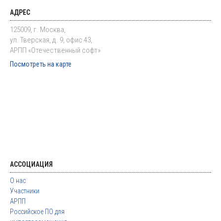
АДРЕС
125009, г. Москва,
ул. Тверская, д. 9, офис 43,
АРПП «Отечественный софт»
Посмотреть на карте
АССОЦИАЦИЯ
О нас
Участники
АРПП
Российское ПО для