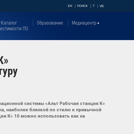
EN
ПОИСК
T
VK
Каталог
Образование
Медиацентр
естимости ПО
К»
туру
рационной системы «Альт Рабочая станция К»
ma, наиболее близкой по стилю к привычной
ия К» 10 можно использовать как на