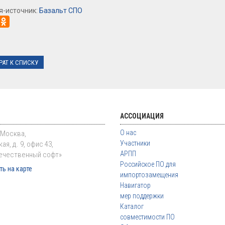
я-источник:
Базальт СПО
РАТ К СПИСКУ
АССОЦИАЦИЯ
О нас
. Москва,
Участники
ая, д. 9, офис 43,
АРПП
ечественный софт»
Российское ПО для
ь на карте
импортозамещения
Навигатор
мер поддержки
Каталог
совместимости ПО