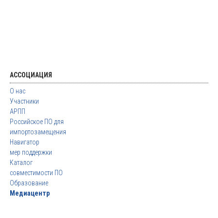
АССОЦИАЦИЯ
О нас
Участники
АРПП
Российское ПО для
импортозамещения
Навигатор
мер поддержки
Каталог
совместимости ПО
Образование
Медиацентр