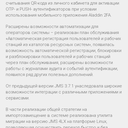
считывания QR-кода из личного кабинета для активации
OTP- и PUSH- аутентификаторов при условии
использования мобильного приложения Aladdin 2FA.
Расширены возможности автоматизации для
операторов системы – реализован план обслуживания
«Автоматическая регистрация пользователей и рабочих
станций из каталогов ресурсных систем», появилась
возможность автоматической регистрации, блокировки
и разблокировки пользователей и рабочих станций
через план обслуживания, расширены возможности
работы с журналами аудита и событий аутентификации,
появился ряд других полезных дополнений.
От предыдущей версии JMS 3.7.1 унаследовала широкие
возможности интеграции с различными приложениями и
сервисами.
В части реализации общей стратегии на
импортозамещение в системе реализована утилита
миграции на версию JMS 4LX на платформе Linux,
позволяющая осуществить переход быстро и без