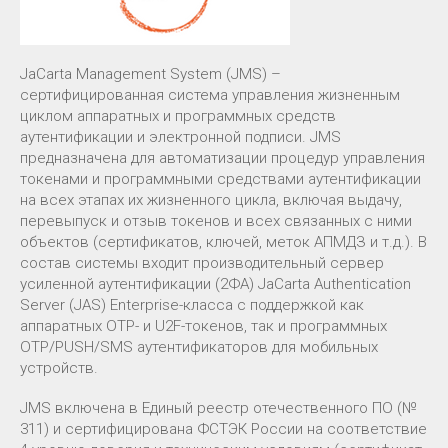
JaCarta Management System (JMS) –
сертифицированная система управления жизненным
циклом аппаратных и программных средств
аутентификации и электронной подписи. JMS
предназначена для автоматизации процедур управления
токенами и программными средствами аутентификации
на всех этапах их жизненного цикла, включая выдачу,
перевыпуск и отзыв токенов и всех связанных с ними
объектов (сертификатов, ключей, меток АПМДЗ и т.д.). В
состав системы входит производительный сервер
усиленной аутентификации (2ФА) JaCarta Authentication
Server (JAS) Enterprise-класса с поддержкой как
аппаратных OTP- и U2F-токенов, так и программных
OTP/PUSH/SMS аутентификаторов для мобильных
устройств.
JMS включена в Единый реестр отечественного ПО (№
311) и сертифицирована ФСТЭК России на соответствие