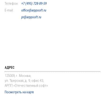
Телефон:
+7 (495) 728-89-59
E-mail:
office@arppsoft.ru
pr@arppsoft.ru
АДРЕС
125009, г. Москва,
ул. Тверская, д. 9, офис 43,
АРПП «Отечественный софт»
Посмотреть на карте