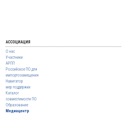
АССОЦИАЦИЯ
О нас
Участники
АРПП
Российское ПО для
импортозамещения
Навигатор
мер поддержки
Каталог
совместимости ПО
Образование
Медиацентр