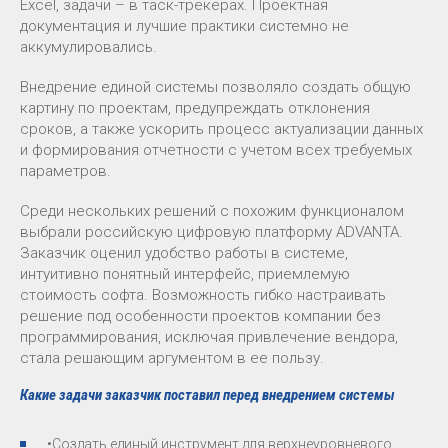
Excel, задачи – в таск-трекерах. Проектная
документация и лучшие практики системно не
аккумулировались.
Внедрение единой системы позволяло создать общую
картину по проектам, предупреждать отклонения
сроков, а также ускорить процесс актуализации данных
и формирования отчетности с учетом всех требуемых
параметров.
Среди нескольких решений с похожим функционалом
выбрали российскую цифровую платформу ADVANTA.
Заказчик оценил удобство работы в системе,
интуитивно понятный интерфейс, приемлемую
стоимость софта. Возможность гибко настраивать
решение под особенности проектов компании без
программирования, исключая привлечение вендора,
стала решающим аргументом в ее пользу.
Какие задачи заказчик поставил перед внедрением системы
•Создать единый инструмент для верхнеуровневого