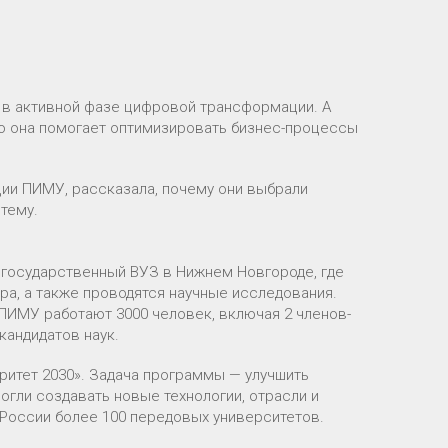
 в активной фазе цифровой трансформации. А
но она помогает оптимизировать бизнес-процессы
ии ПИМУ, рассказала, почему они выбрали
тему.
государственный ВУЗ в Нижнем Новгороде, где
а, а также проводятся научные исследования.
ПИМУ работают 3000 человек, включая 2 членов-
кандидатов наук.
ритет 2030». Задача программы — улучшить
огли создавать новые технологии, отрасли и
в России более 100 передовых университетов.