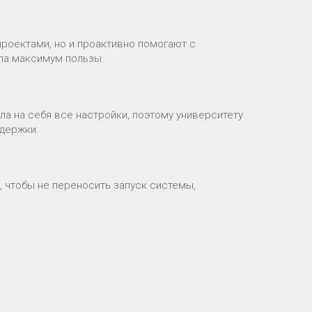
роектами, но и проактивно помогают с
ла максимум пользы.
ла на себя все настройки, поэтому университету
ддержки.
 чтобы не переносить запуск системы,