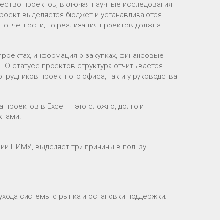
ество проектов, включая научные исследования
проект выделяется бюджет и устанавливаются
т отчетности, то реализация проектов должна
роектах, информация о закупках, финансовые
l. О статусе проектов структура отчитывается
отрудников проектного офиса, так и у руководства
 проектов в Excel — это сложно, долго и
ктами.
ии ПИМУ, выделяет три причины в пользу
ухода системы с рынка и остановки поддержки.