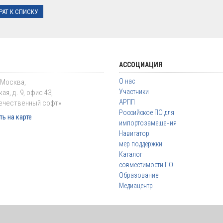
РАТ К СПИСКУ
АССОЦИАЦИЯ
О нас
. Москва,
Участники
ая, д. 9, офис 43,
АРПП
ечественный софт»
Российское ПО для
ь на карте
импортозамещения
Навигатор
мер поддержки
Каталог
совместимости ПО
Образование
Медиацентр