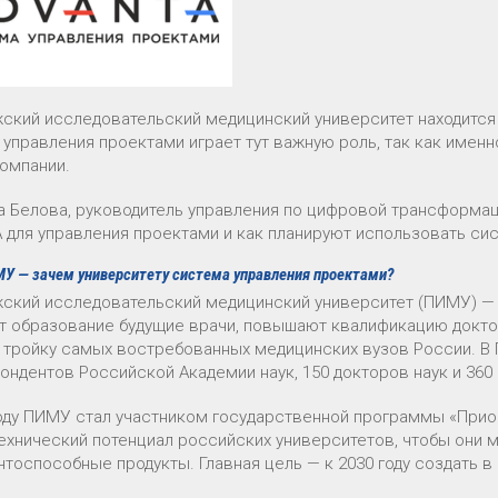
ский исследовательский медицинский университет находится
 управления проектами играет тут важную роль, так как имен
компании.
 Белова, руководитель управления по цифровой трансформац
 для управления проектами и как планируют использовать сис
У — зачем университету система управления проектами?
ский исследовательский медицинский университет (ПИМУ) — 
т образование будущие врачи, повышают квалификацию доктор
в тройку самых востребованных медицинских вузов России. В 
ондентов Российской Академии наук, 150 докторов наук и 360 
году ПИМУ стал участником государственной программы «Прио
технический потенциал российских университетов, чтобы они м
нтоспособные продукты. Главная цель — к 2030 году создать 