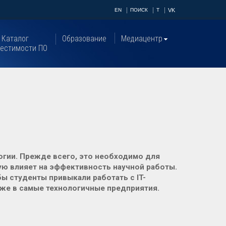
EN
ПОИСК
T
VK
Каталог
Образование
Медиацентр
естимости ПО
гии. Прежде всего, это необходимо для
ую влияет на эффективность научной работы.
ы студенты привыкали работать с IT-
аже в самые технологичные предприятия.