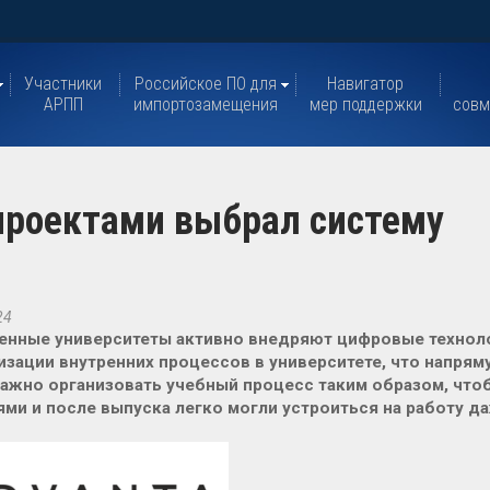
Участники
Российское ПО для
Навигатор
АРПП
импортозамещения
мер поддержки
совм
проектами выбрал систему
24
нные университеты активно внедряют цифровые техноло
зации внутренних процессов в университете, что напрям
ажно организовать учебный процесс таким образом, чтоб
ми и после выпуска легко могли устроиться на работу д