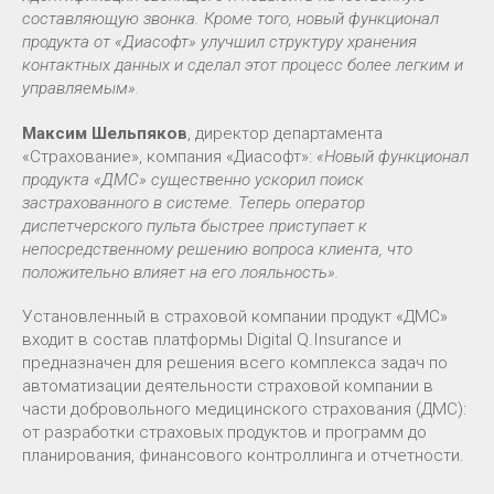
составляющую звонка. Кроме того, новый функционал
продукта от «Диасофт» улучшил структуру хранения
контактных данных и сделал этот процесс более легким и
управляемым».
Максим Шельпяков
, директор департамента
«Страхование», компания «Диасофт»:
«Новый функционал
продукта «ДМС» существенно ускорил поиск
застрахованного в системе. Теперь оператор
диспетчерского пульта быстрее приступает к
непосредственному решению вопроса клиента, что
положительно влияет на его лояльность».
Установленный в страховой компании продукт «ДМС»
входит в состав платформы Digital Q.Insurance и
предназначен для решения всего комплекса задач по
автоматизации деятельности страховой компании в
части добровольного медицинского страхования (ДМС):
от разработки страховых продуктов и программ до
планирования, финансового контроллинга и отчетности.