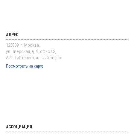
АДРЕС
125009, г. Москва,
ул. Тверская, д. 9, офис 43,
АРПП «Отечественный софт»
Посмотреть на карте
АССОЦИАЦИЯ