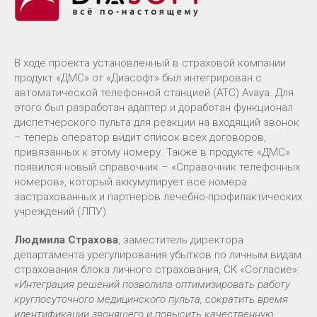
В ходе проекта установленный в страховой компании
продукт «ДМС» от «Диасофт» был интегрирован с
автоматической телефонной станцией (АТС) Avaya. Для
этого был разработан адаптер и доработан функционал
диспетчерского пульта для реакции на входящий звонок
– теперь оператор видит список всех договоров,
привязанных к этому номеру. Также в продукте «ДМС»
появился новый справочник – «Справочник телефонных
номеров», который аккумулирует все номера
застрахованных и партнеров лечебно-профилактических
учреждений (ЛПУ).
Людмила Страхова
, заместитель директора
департамента урегулирования убытков по личным видам
страхования блока личного страхования, СК «Согласие»:
«Интеграция решений позволила оптимизировать работу
круглосуточного медицинского пульта, сократить время
идентификации звонящего и повысить качественную