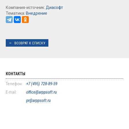
Компания-источник:
Диасофт
Тематика:
Внедрение
ВОЗВРАТ К СПИСКУ
КОНТАКТЫ
Телефон:
+7 (495) 728-89-59
E-mail:
office@arppsoft.ru
pr@arppsoft.ru