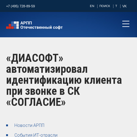
+7 (495) 728-89-59
EN
ПОИСК
T
VK
«ДИАСОФТ»
автоматизировал
идентификацию клиента
при звонке в СК
«СОГЛАСИЕ»
Новости АРПП
События ИТ-отрасли