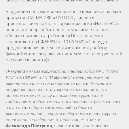
Внедрение программно-аппаратного комплекса на базе
продуктов СИГМА.ИВК и СУП СПД Пионер и
криптографической платформы компании «ИнфоТеКС»
позволяет энергосбытовым компаниям в полном
объеме выполнять требования Постановления
Правительства РФ №890 от 19.06.2020 «О порядке
предоставления доступа к минимальному набору
функций интеллектуальных систем учета электрической
энергии (мощности)».
«Результатом взаимодействия специалистов ПАО “Интер
РАО”, ГК СИГМА и АО “ИнфоТеКС” стало решение, не
имеющее аналогов на российском рынке. Результаты
внедрения позволяют с уверенностью заявить, что
решение отвечает актуальным законодательным
требованиям и обеспечивает выполнение стратегических
задач энергосбытовых компаний в области
импортозамещения, защиты информации и перехода на
современные цифровые технологии»
, — отметил
Александр Пестунов
, заместитель генерального