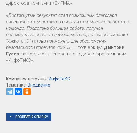
директора компании «СИГМА».
«Достигнутый результат стал возможным благодаря
синергии всех участников рынка и стремлению работать в
команде. Проделана большая работа, получен
положительный опыт взаимодействия, который компания
“ИнфоТеКС” готова применять для обеспечения
безопасности проектов ИСУЭ»
, — подчеркнул
Дмитрий
Гусев
, заместитель генерального директора компании
«ИнфоТеКС».
Компания-источник:
ИнфоТеКС
Тематика:
Внедрение
ВОЗВРАТ К СПИСКУ