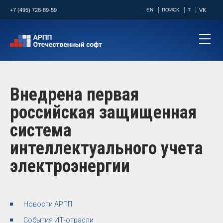
+7 (495) 728-89-59
EN
ПОИСК
T
VK
Внедрена первая
российская защищенная
система
интеллектуального учета
электроэнергии
Новости АРПП
События ИТ-отрасли