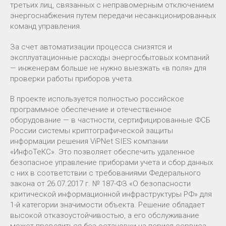
третьих лиц, связанных с неправомерным отключением
энергоснабжения путем передачи несанкционированных
команд управления.
За счет автоматизации процесса снизятся и
эксплуатационные расходы энергосбытовых компаний
— инженерам больше не нужно выезжать «в поля» для
проверки работы приборов учета.
В проекте используется полностью российское
программное обеспечение и отечественное
оборудование — в частности, сертифицированные ФСБ
России системы криптографической защиты
информации решения ViPNet SIES компании
«ИнфоТеКС». Это позволяет обеспечить удаленное
безопасное управление приборами учета и сбор данных
с них в соответствии с требованиями Федерального
закона от 26.07.2017 г. № 187-ФЗ «О безопасности
критической информационной инфраструктуры РФ» для
1-й категории значимости объекта. Решение обладает
высокой отказоустойчивостью, а его обслуживание
может проводиться без остановки на период сервиса.