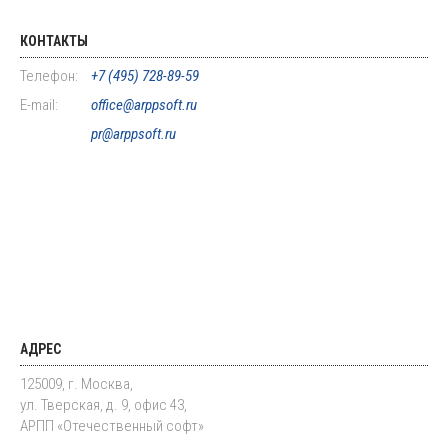
КОНТАКТЫ
Телефон:
+7 (495) 728-89-59
E-mail:
office@arppsoft.ru
pr@arppsoft.ru
АДРЕС
125009, г. Москва,
ул. Тверская, д. 9, офис 43,
АРПП «Отечественный софт»