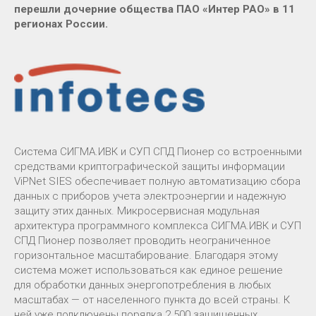
перешли дочерние общества ПАО «Интер РАО» в 11
регионах России.
Система СИГМА.ИВК и СУП СПД Пионер со встроенными
средствами криптографической защиты информации
ViPNet SIES обеспечивает полную автоматизацию сбора
данных с приборов учета электроэнергии и надежную
защиту этих данных. Микросервисная модульная
архитектура программного комплекса СИГМА.ИВК и СУП
СПД Пионер позволяет проводить неограниченное
горизонтальное масштабирование. Благодаря этому
система может использоваться как единое решение
для обработки данных энергопотребления в любых
масштабах — от населенного пункта до всей страны. К
ней уже подключены порядка 2 500 защищенных