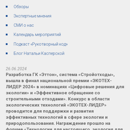
Обзоры
Экспертные мнения
СМИ о нас
Календарь мероприятий
Подкаст «Рукотворный код»
Блог Натальи Касперской
26.06.2024
Разработка ГК «Эттон», система «Стройотходы»,
вышла в финал национальной премии «ЭКОТЕХ-
ЛИДЕР 2024» в номинациях «Цифровые решения для
экологии» и «Эффективное обращение со
строительными отходами». Конкурс в области
экологических технологий «ЭКОТЕХ-ЛИДЕР»
проводится для поддержки и развития
эффективных технологий в сфере экологии и
природопользования. Награждение прошло на
форуме «Технологии для настоящего, экология для