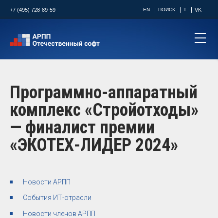
+7 (495) 728-89-59
EN
ПОИСК
T
VK
Программно-аппаратный
комплекс «Стройотходы»
— финалист премии
«ЭКОТЕХ-ЛИДЕР 2024»
Новости АРПП
События ИТ-отрасли
Новости членов АРПП