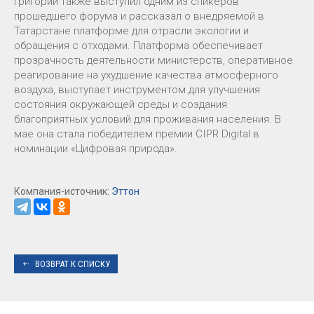
Григорий также выступил одним из спикеров
прошедшего форума и рассказал о внедряемой в
Татарстане платформе для отрасли экологии и
обращения с отходами. Платформа обеспечивает
прозрачность деятельности министерств, оперативное
реагирование на ухудшение качества атмосферного
воздуха, выступает инструментом для улучшения
состояния окружающей среды и создания
благоприятных условий для проживания населения. В
мае она стала победителем премии CIPR Digital в
номинации «Цифровая природа».
Компания-источник:
Эттон
ВОЗВРАТ К СПИСКУ