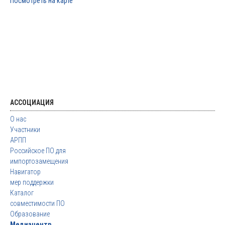
Посмотреть на карте
АССОЦИАЦИЯ
О нас
Участники
АРПП
Российское ПО для
импортозамещения
Навигатор
мер поддержки
Каталог
совместимости ПО
Образование
Медиацентр