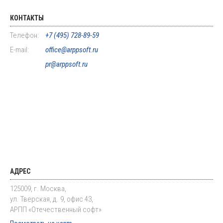
КОНТАКТЫ
Телефон:
+7 (495) 728-89-59
E-mail:
office@arppsoft.ru
pr@arppsoft.ru
АДРЕС
125009, г. Москва,
ул. Тверская, д. 9, офис 43,
АРПП «Отечественный софт»