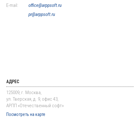
E-mail:
office@arppsoft.ru
pr@arppsoft.ru
АДРЕС
125009, г. Москва,
ул. Тверская, д. 9, офис 43,
АРПП «Отечественный софт»
Посмотреть на карте