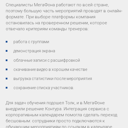
Специалисты МегаФона работают по всей стране,
поэтому большую часть мероприятий проводят в онлайн-
формате. При выборе платформы компания
остановилась на проверенном решении, которое
отвечало критериям команды тренеров:
работа с группами
демонстрация экрана
облачные записи с расшифровкой
скачивание видео в хорошем качестве
выгрузка статистики после мероприятия
сохранение списка участников.
Для задач обучения подошел Толк, и в МегаФоне
внедрили решение Контура. Интеграция сервиса с
корпоративным календарем помогла сделать переход
бесшовным: сотрудники просто подключаются к
обучающим мероприятиям по ссылкам в календаре.