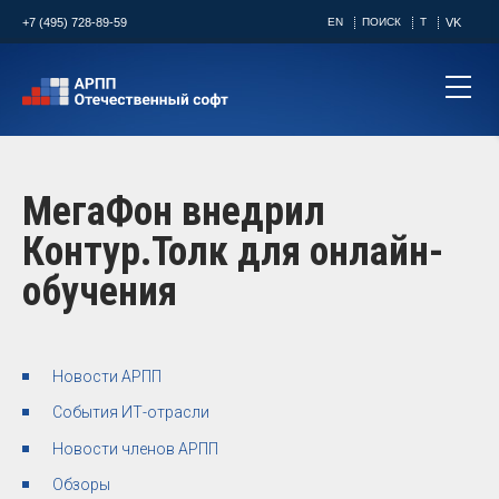
+7 (495) 728-89-59
EN
ПОИСК
T
VK
МегаФон внедрил
Контур.Толк для онлайн-
обучения
Новости АРПП
События ИТ-отрасли
Новости членов АРПП
Обзоры