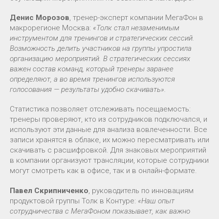
Денис Морозов
, тренер-эксперт компании МегаФон в
макрорегионе Москва:
«
Толк стал незаменимым
инструментом для тренингов и стратегических сессий.
Возможность делить участников на группы упростила
организацию мероприятий. В стратегических сессиях
важен состав команд, который тренеры заранее
определяют, а во время тренингов используются
голосования — результаты удобно скачивать».
Статистика позволяет отслеживать посещаемость:
тренеры проверяют, кто из сотрудников подключался, и
используют эти данные для анализа вовлеченности. Все
записи хранятся в облаке, их можно пересматривать или
скачивать с расшифровкой. Для знаковых мероприятий
в компании организуют трансляции, которые сотрудники
могут смотреть как в офисе, так и в онлайн-формате.
Павел Скрипниченко
, руководитель по инновациям
продуктовой группы Толк в Контуре:
«
Наш опыт
сотрудничества с МегаФоном показывает, как важно