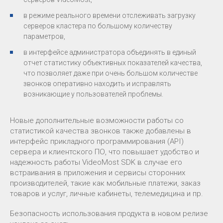
в режиме реального времени отслеживать загрузку
серверов кластера по большому количеству
параметров,
в интерфейсе администратора объединять в единый
отчет статистику объективных показателей качества,
что позволяет даже при очень большом количестве
звонков оперативно находить и исправлять
возникающие у пользователей проблемы.
Новые дополнительные возможности работы со
статистикой качества звонков также добавлены в
интерфейс прикладного программирования (API)
сервера и клиентского ПО, что повышает удобство и
надежность работы VideoMost SDK в случае его
встраивания в приложения и сервисы сторонних
производителей, такие как мобильные платежи, заказ
товаров и услуг, личные кабинеты, телемедицина и пр.
Безопасность использования продукта в новом релизе