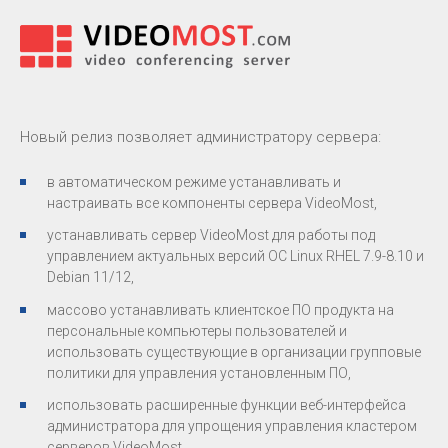
Новый релиз позволяет администратору сервера:
в автоматическом режиме устанавливать и
настраивать все компоненты сервера VideoMost,
устанавливать сервер VideoMost для работы под
управлением актуальных версий ОС Linux RHEL 7.9-8.10 и
Debian 11/12,
массово устанавливать клиентское ПО продукта на
персональные компьютеры пользователей и
использовать существующие в организации групповые
политики для управления установленным ПО,
использовать расширенные функции веб-интерфейса
администратора для упрощения управления кластером
серверов VideoMost,