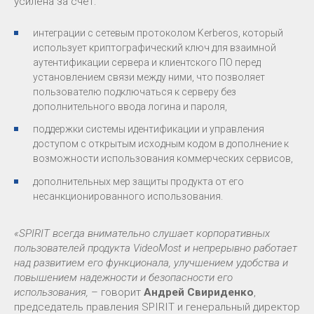
усилена за счет:
интеграции с сетевым протоколом Kerberos, который
использует криптографический ключ для взаимной
аутентификации сервера и клиентского ПО перед
установлением связи между ними, что позволяет
пользователю подключаться к серверу без
дополнительного ввода логина и пароля,
поддержки системы идентификации и управления
доступом с открытым исходным кодом в дополнение к
возможности использования коммерческих сервисов,
дополнительных мер защиты продукта от его
несанкционированного использования.
«SPIRIT всегда внимательно слушает корпоративных
пользователей продукта VideoMost и непрерывно работает
над развитием его функционала, улучшением удобства и
повышением надежности и безопасности его
использования,
– говорит
Андрей Свириденко
,
председатель правления SPIRIT и генеральный директор