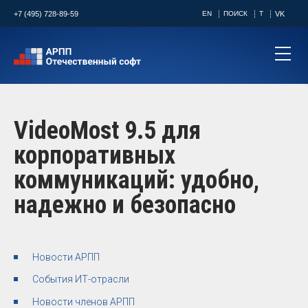
+7 (495) 728-89-59
EN
ПОИСК
T
VK
VideoMost 9.5 для
корпоративных
коммуникаций: удобно,
надежно и безопасно
Новости АРПП
События ИТ-отрасли
Новости членов АРПП