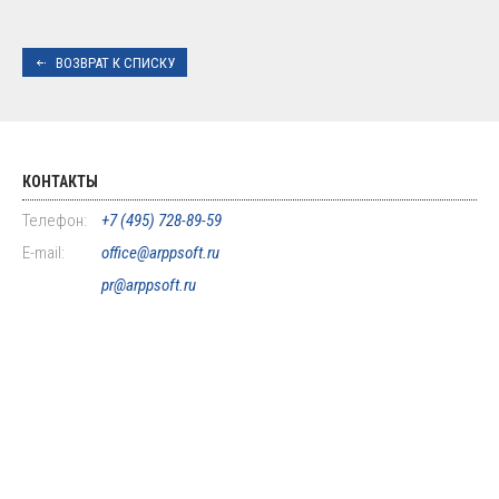
ВОЗВРАТ К СПИСКУ
КОНТАКТЫ
Телефон:
+7 (495) 728-89-59
E-mail:
office@arppsoft.ru
pr@arppsoft.ru