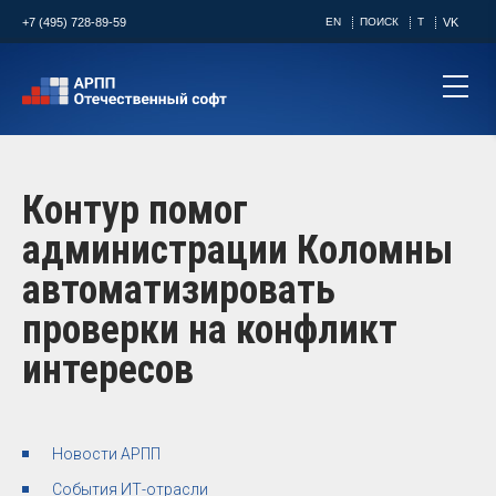
+7 (495) 728-89-59
EN
ПОИСК
T
VK
Контур помог
администрации Коломны
автоматизировать
проверки на конфликт
интересов
Новости АРПП
События ИТ-отрасли