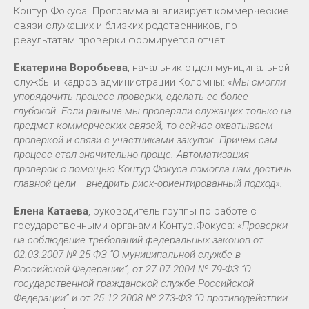
Контур.Фокуса. Программа анализирует коммерческие
связи служащих и близких родственников, по
результатам проверки формируется отчет.
Екатерина Воробьева
, начальник отдел муниципальной
службы и кадров администрации Коломны:
«
Мы смогли
упорядочить процесс проверки, сделать ее более
глубокой. Если раньше мы проверяли служащих только на
предмет коммерческих связей, то сейчас охватываем
проверкой и связи с участниками закупок. Причем сам
процесс стал значительно проще. Автоматизация
проверок с помощью Контур.Фокуса помогла нам достичь
главной цели— внедрить риск-ориентированный подход».
Елена Катаева
, руководитель группы по работе с
государственными органами Контур.Фокуса:
«
Проверки
на соблюдение требований федеральных законов от
02.03.2007 № 25-ФЗ “О муниципальной службе в
Российской Федерации”, от 27.07.2004 № 79-ФЗ “О
государственной гражданской службе Российской
Федерации” и от 25.12.2008 № 273-ФЗ “О противодействии