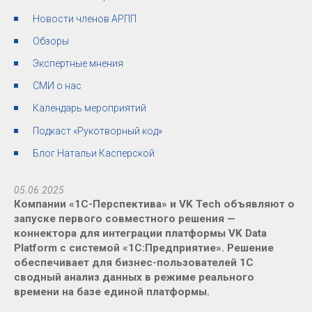
Новости членов АРПП
Обзоры
Экспертные мнения
СМИ о нас
Календарь мероприятий
Подкаст «Рукотворный код»
Блог Натальи Касперской
05.06.2025
Компании «1С-Перспектива» и VK Tech объявляют о
запуске первого совместного решения —
коннектора для интеграции платформы VK Data
Platform с системой «1С:Предприятие». Решение
обеспечивает для бизнес-пользователей 1С
сводный анализ данных в режиме реального
времени на базе единой платформы.