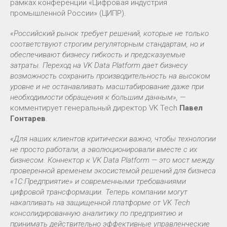
рамках конференции «Цифровая индустрия
промышленной России» (ЦИПР).
«Российский рынок требует решений, которые не только
соответствуют строгим регуляторным стандартам, но и
обеспечивают бизнесу гибкость и предсказуемые
затраты. Переход на VK Data Platform дает бизнесу
возможность сохранить производительность на высоком
уровне и не останавливать масштабирование даже при
необходимости обращения к большим данным»,
—
комментирует генеральный директор VK Tech
Павел
Гонтарев
.
«Для наших клиентов критически важно, чтобы технологии
не просто работали, а эволюционировали вместе с их
бизнесом. Коннектор к VK Data Platform — это мост между
проверенной временем экосистемой решений для бизнеса
«1С:Предприятие» и современными требованиями
цифровой трансформации. Теперь компании могут
накапливать на защищенной платформе от VK Tech
консолидированную аналитику по предприятию и
принимать действительно эффективные управленческие