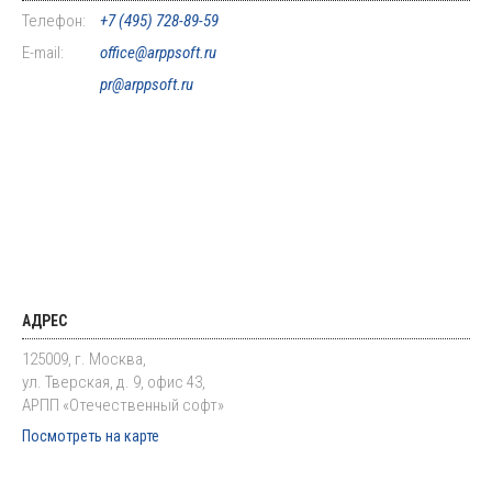
Телефон:
+7 (495) 728-89-59
E-mail:
office@arppsoft.ru
pr@arppsoft.ru
АДРЕС
125009, г. Москва,
ул. Тверская, д. 9, офис 43,
АРПП «Отечественный софт»
Посмотреть на карте