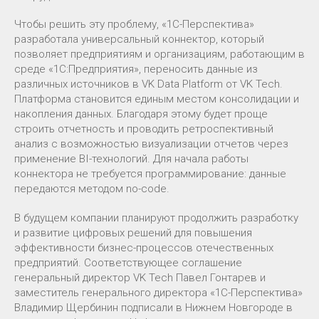
Чтобы решить эту проблему, «1С-Перспектива»
разработала универсальный коннектор, который
позволяет предприятиям и организациям, работающим в
среде «1С:Предприятия», переносить данные из
различных источников в VK Data Platform от VK Tech.
Платформа становится единым местом консолидации и
накопления данных. Благодаря этому будет проще
строить отчетность и проводить ретроспективный
анализ с возможностью визуализации отчетов через
применение BI-технологий. Для начала работы
коннектора не требуется программирование: данные
передаются методом no-code.
В будущем компании планируют продолжить разработку
и развитие цифровых решений для повышения
эффективности бизнес-процессов отечественных
предприятий. Соответствующее соглашение
генеральный директор VK Tech Павел Гонтарев и
заместитель генерального директора «1С-Перспектива»
Владимир Щербинин подписали в Нижнем Новгороде в