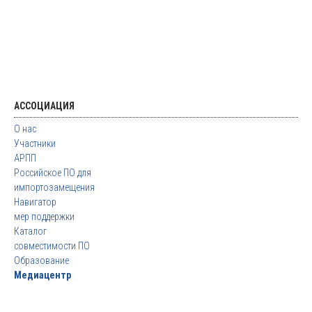
АССОЦИАЦИЯ
О нас
Участники
АРПП
Российское ПО для
импортозамещения
Навигатор
мер поддержки
Каталог
совместимости ПО
Образование
Медиацентр