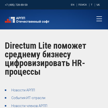
+7 (495) 728-89-59
EN
ПОИСК
T
VK
Directum Lite поможет
среднему бизнесу
цифровизировать HR-
процессы
Новости АРПП
События ИТ-отрасли
Новости членов АРПП