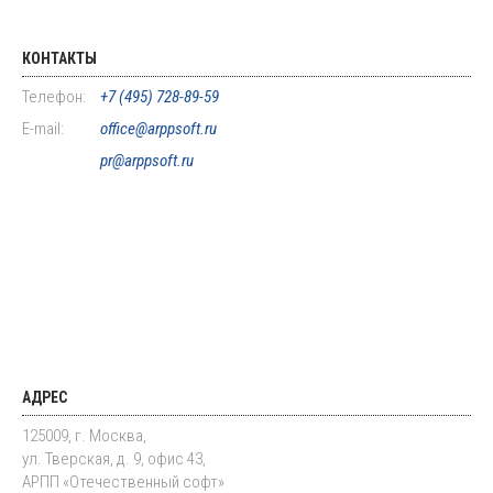
КОНТАКТЫ
Телефон:
+7 (495) 728-89-59
E-mail:
office@arppsoft.ru
pr@arppsoft.ru
АДРЕС
125009, г. Москва,
ул. Тверская, д. 9, офис 43,
АРПП «Отечественный софт»