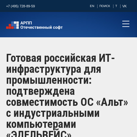
+7 (495) 728-89-59
EN
ПОИСК
T
VK
Готовая российская ИТ-
инфраструктура для
промышленности:
подтверждена
совместимость ОС «Альт»
с индустриальными
компьютерами
«ЭДЕЛЬВЕЙС»