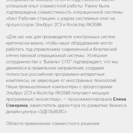
успешный опыт совместной работы. Ранее была
подтверждена совместимость операционной системы
«Альт Рабочая станция» с рядом системных плат на
процессорах Эльбрус 2С3 и Rockchip RK3588.
«Для нас как для производителя электронных систем
критически важно, чтобы наше оборудование могло
работать под управлением современной и безопасной
отечественной операционной системы. Успешное
сотрудничество с “Базальт СПО” подтверждает, что мы
движемся в правильном направлении, создавая
полностью российские программно-аппаратные
комплексы, не зависящие от иностранных технологий.
Наши промышленные компьютеры с процессорами
Эльбрус 2С3 и Rockchip RK3588 получают мощную
программную экосистему»,
— прокомментировала
Елена
Северина
, заместитель директора по развитию бизнеса
дизайн-центра «ЭДЕЛЬВЕЙС».
Области применения совместного решения: