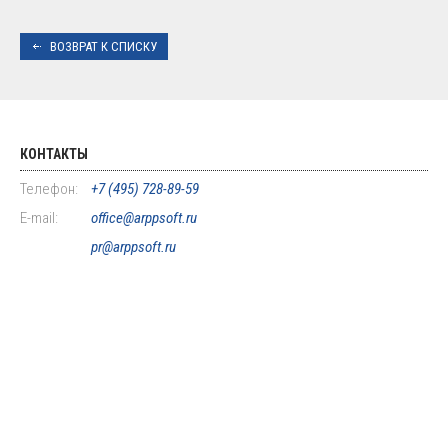
ВОЗВРАТ К СПИСКУ
КОНТАКТЫ
Телефон:
+7 (495) 728-89-59
E-mail:
office@arppsoft.ru
pr@arppsoft.ru