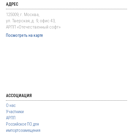
АДРЕС
125009, г. Москва,
ул. Тверская, д. 9, офис 43,
АРПП «Отечественный софт»
Посмотреть на карте
АССОЦИАЦИЯ
О нас
Участники
АРПП
Российское ПО для
импортозамещения