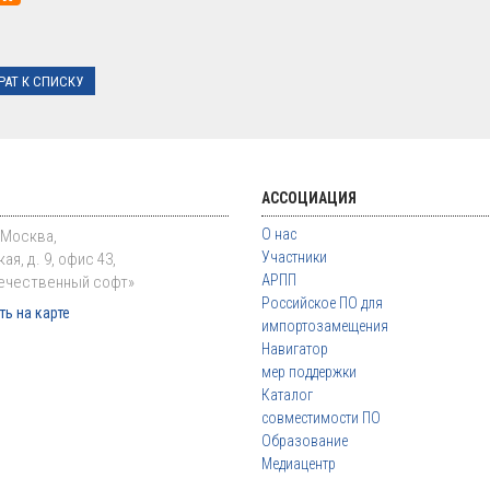
РАТ К СПИСКУ
АССОЦИАЦИЯ
О нас
. Москва,
Участники
ая, д. 9, офис 43,
АРПП
ечественный софт»
Российское ПО для
ь на карте
импортозамещения
Навигатор
мер поддержки
Каталог
совместимости ПО
Образование
Медиацентр