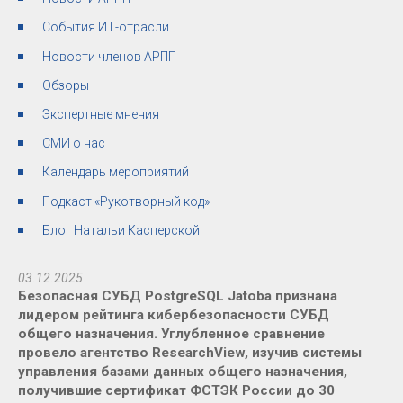
События ИТ-отрасли
Новости членов АРПП
Обзоры
Экспертные мнения
СМИ о нас
Календарь мероприятий
Подкаст «Рукотворный код»
Блог Натальи Касперской
03.12.2025
Безопасная СУБД PostgreSQL Jatoba признана
лидером рейтинга кибербезопасности СУБД
общего назначения. Углубленное сравнение
провело агентство ResearchView, изучив системы
управления базами данных общего назначения,
получившие сертификат ФСТЭК России до 30