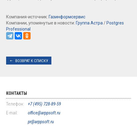
Компания-источник:
Газинформсервис
Компании, упомянутые в новости:
Группа Астра
/
Postgres
Professional
ВОЗВРАТ К СПИСКУ
КОНТАКТЫ
Телефон:
+7 (495) 728-89-59
E-mail:
office@arppsoft.ru
pr@arppsoft.ru