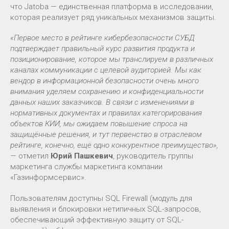
что Jatoba — единственная платформа в исследовании,
которая реализует ряд уникальных механизмов защиты.
«Первое место в рейтинге кибербезопасности СУБД
подтверждает правильный курс развития продукта и
позиционирование, которое мы транслируем в различных
каналах коммуникации с целевой аудиторией. Мы как
вендор в информационной безопасности очень много
внимания уделяем сохранению и конфиденциальности
данных наших заказчиков. В связи с изменениями в
нормативных документах и правилах категорирования
объектов КИИ, мы ожидаем повышение спроса на
защищённые решения, и тут первенство в отраслевом
рейтинге, конечно, ещё одно конкурентное преимущество»,
— отметил
Юрий Пашкевич
, руководитель группы
маркетинга службы маркетинга компании
«Газинформсервис».
Пользователям доступны SQL Firewall (модуль для
выявления и блокировки нетипичных SQL-запросов,
обеспечивающий эффективную защиту от SQL-