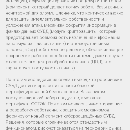
инъекций), обфускация хранимых процедур и триггеров
(компонент, который делает логику работы базы данных
нечитаемой для злоумышленника, что критически важно
для защиты интеллектуальной собственности и
усложнения атак), механизм сокрытия информации в
файлах данных СУБД (модуль криптозащиты, который
предотвращает возможность извлечения информации
напрямую из файлов данных) и отказоустойчивый
кластер jaDog (собственное решение, обеспечивающее
сохранение работоспособности системы даже в случае
отказа целого центра обработки данных (ЦОД), что
гарантирует доступность данных).
По итогам исследования сделан вывод, что российские
СУБД достигли зрелости по части базовой
сертифицированной безопасности. Заказчикам
доступен широкий набор продуктов, имеющих
сертификат ФСТЭК. При этом вендоры, инвестирующие
в разработку собственных защитных механизмов,
формируют новый сегмент киберзащищённых СУБД.
Решения, которые ограничиваются стандартным
функционалом, рискуют оказаться на периферии рынка.