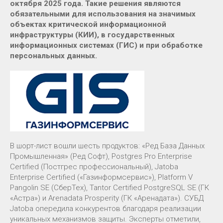
октября 2025 года. Такие решения являются
обязательными для использования на значимых
объектах критической информационной
инфраструктуры (КИИ), в государственных
информационных системах (ГИС) и при обработке
персональных данных.
В шорт-лист вошли шесть продуктов: «Ред База Данных
Промышленная» (Ред Софт), Postgres Pro Enterprise
Certified (Постгрес профессиональный), Jatoba
Enterprise Certified («Газинформсервис»), Platform V
Pangolin SE (СберТех), Tantor Certified PostgreSQL SE (ГК
«Астра») и Arenadata Prosperity (ГК «Аренадата»). СУБД
Jatoba опередила конкурентов благодаря реализации
уникальных механизмов защиты. Эксперты отметили,