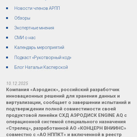
Новости членов АРПП
Обзоры
Экспертные мнения
СМИ о нас
Календарь мероприятий
Подкаст «Рукотворный код»
Блог Натальи Касперской
10.12.2025
Компания «Аэродиск», российский разработчик
инновационных решений для хранения данных и
виртуализации, сообщает о завершении испытаний и
подтверждении полной совместимости своей
продуктовой линейки СХД АЭРОДИСК ENGINE AQ с
операционной системой специального назначения
«Стрелец», разработанной АО «КОНЦЕРН ВНИИНС»
совместно с «АО НППКТ» и включенной в реестр