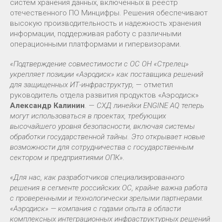
систем хранения данных, включенных в реестр
отечественного ПО Минцифры. Решения обеспечивают
высокую производительность и надежность хранения
информации, поддерживая работу с различными
операционными платформами и гипервизорами.
«Подтверждение совместимости с ОС ОН «Стрелец»
укрепляет позиции «Аэродиск» как поставщика решений
для защищенных ИТ-инфраструктур,
— отметил
руководитель отдела развития продуктов «Аэродиск»
Александр Калинин
. —
СХД линейки ENGINE AQ теперь
могут использоваться в проектах, требующих
высочайшего уровня безопасности, включая системы
обработки государственной тайны. Это открывает новые
возможности для сотрудничества с государственным
сектором и предприятиями ОПК».
«Для нас, как разработчиков специализированного
решения в сегменте российских ОС, крайне важна работа
с проверенными и технологически зрелыми партнерами.
«Аэродиск» — компания с годами опыта в области
комплексных интеграционных инфраструктурных решений