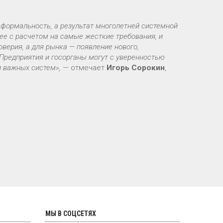
формальность, а результат многолетней системной
ее с расчетом на самые жесткие требования, и
оверия, а для рынка — появление нового,
Предприятия и госорганы могут с уверенностью
и важных систем»,
— отмечает
Игорь Сорокин
,
МЫ В СОЦСЕТЯХ