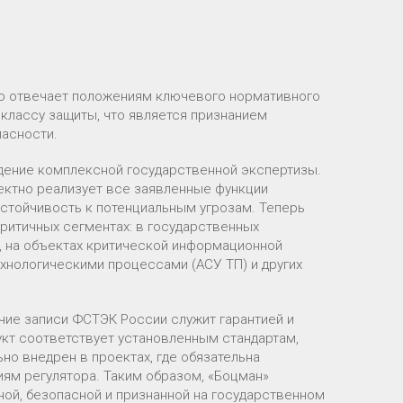
ью отвечает положениям ключевого нормативного
 классу защиты, что является признанием
пасности.
дение комплексной государственной экспертизы.
ректно реализует все заявленные функции
стойчивость к потенциальным угрозам. Теперь
ритичных сегментах: в государственных
, на объектах критической информационной
хнологическими процессами (АСУ ТП) и других
чие записи ФСТЭК России служит гарантией и
укт соответствует установленным стандартам,
о внедрен в проектах, где обязательна
ям регулятора. Таким образом, «Боцман»
ной, безопасной и признанной на государственном