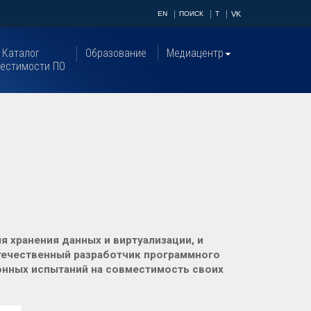
EN
ПОИСК
T
VK
Каталог
Образование
Медиацентр
естимости ПО
 хранения данных и виртуализации, и
течественный разработчик программного
нных испытаний на совместимость своих