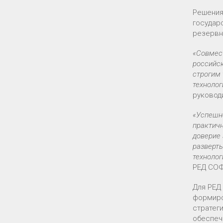
Решения
государ
резервн
«Совмес
российс
строгим 
техноло
руковод
«Успешно
практич
доверие 
разверт
техноло
РЕД СО
Для РЕД
формиро
стратег
обеспеч