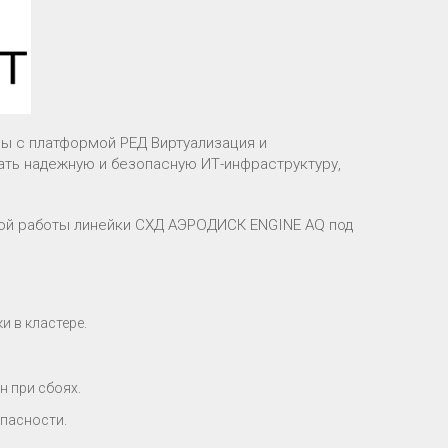
ы с платформой РЕД Виртуализация и
ть надежную и безопасную ИТ-инфраструктуру,
ой работы линейки СХД АЭРОДИСК ENGINE AQ под
 в кластере.
 при сбоях.
опасности.