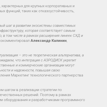
 характерных для крупных корпоративных и
х функций, таких как отказоустойчивость,
ный шаг в развитии экосистемы совместимых
фраструктуру, которая соответствует самым
, в том числе в рамках расширения линеек СХД и
прокомментировал
Александр Калинин
,
уализация – это не теоретическая альтернатива, а
ожидаем, что интеграция с АЭРОДИСК укрепит
рственные и коммерческие организации могут
ьности и надежности, повышая свою
вления Маркетинг технологического партнерства
ым шагом в реализации стратегии по
ечественных решений. Поэтому в рамках
ми оборудования и разработчиками программного