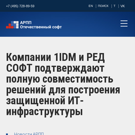
+7 (495) 728-89-59
EN
ПОИСК
T
VK
Компании 1IDM и РЕД
СОФТ подтверждают
полную совместимость
решений для построения
защищенной ИТ-
инфраструктуры
Новости АРПП