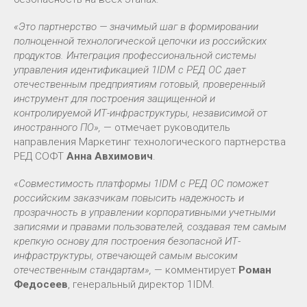
«Это партнерство — значимый шаг в формировании
полноценной технологической цепочки из российских
продуктов. Интеграция профессиональной системы
управления идентификацией 1IDM с РЕД ОС дает
отечественным предприятиям готовый, проверенный
инструмент для построения защищенной и
контролируемой ИТ-инфраструктуры, независимой от
иностранного ПО»,
— отмечает руководитель
направления Маркетинг технологического партнерства
РЕД СОФТ
Анна Авхимович
.
«Совместимость платформы 1IDM c РЕД ОС поможет
российским заказчикам повысить надежность и
прозрачность в управлении корпоративными учетными
записями и правами пользователей, создавая тем самым
крепкую основу для построения безопасной ИТ-
инфраструктуры, отвечающей самым высоким
отечественным стандартам»,
— комментирует
Роман
Федосеев
, генеральный директор 1IDM.