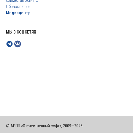
совместимости ПО
Образование
Медиацентр
МЫ В СОЦСЕТЯХ
© АРПП «Отечественный софт», 2009—2026