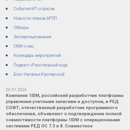
События ИТ-отрасли
Новости членов АРПП
Обзоры
Экспертные мнения
СМИ о нас
Календарь мероприятий
Подкаст «Рукотворный код»
Блог Натальи Касперской
20.01.2026
Компании 1IDM, российский разработчик платформы
управления учетными записями и доступом, и РЕД
СОФТ, отечественный разработчик программного
обеспечения, объявляют о подтверждении полной
совместимости платформы 1IDM с операционными
системами РЕД ОС 7.3 и 8. Совместное