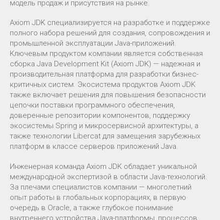
модель продаж и присутствия на рынке.
Axiom JDK специализируется на разработке и поддержке
полного набора решений для создания, сопровождения и
промышленной эксплуатации Java-приложений.
Ключевым продуктом компании является собственная
сборка Java Development Kit (Axiom JDK) — надежная и
производительная платформа для разработки бизнес-
критичных систем. Экосистема продуктов Axiom JDK
также включает решения для повышения безопасности
цепочки поставки программного обеспечения,
доверенные репозитории компонентов, поддержку
экосистемы Spring и микросервисной архитектуры, а
также технологии Libercat для замещения зарубежных
платформ в классе серверов приложений Java.
Инженерная команда Axiom JDK обладает уникальной
международной экспертизой в области Java-технологий.
За плечами специалистов компании — многолетний
опыт работы в глобальных корпорациях, в первую
очередь в Oracle, а также глубокое понимание
внутреннего устройства Java-платформы, процессов