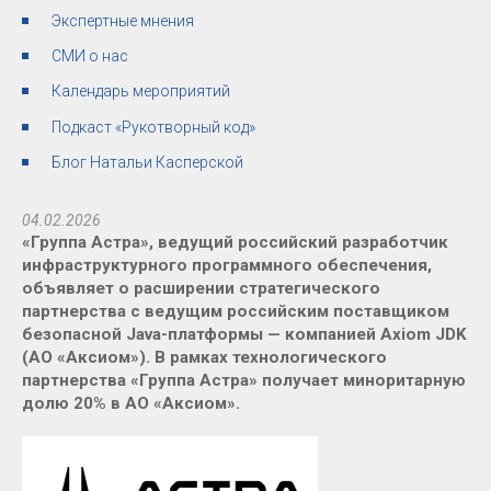
Экспертные мнения
СМИ о нас
Календарь мероприятий
Подкаст «Рукотворный код»
Блог Натальи Касперской
04.02.2026
«Группа Астра», ведущий российский разработчик
инфраструктурного программного обеспечения,
объявляет о расширении стратегического
партнерства с ведущим российским поставщиком
безопасной Java-платформы — компанией Axiom JDK
(АО «Аксиом»). В рамках технологического
партнерства «Группа Астра» получает миноритарную
долю 20% в АО «Аксиом».