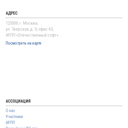
АДРЕС
125009, г. Москва,
ул. Тверская, д. 9, офис 43,
АРПП «Отечественный софт»
Посмотреть на карте
АССОЦИАЦИЯ
О нас
Участники
АРПП