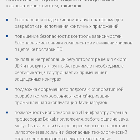
корпоративных систем, такие как:
безопасная и поддерживаемая Java-платформа для
разработки и исполнения критичных приложений
повышение безопасности: контроль зависимостей,
безопасные источники компонентов и снижение рисков
в цепочке поставки ПО
выполнение требований регуляторов: решения Axiom
JDK и продукты «Группы Астра» имеют необходимые
сертификаты, что упрощает их применение в
защищенных контурах
поддержка современного подхода к корпоративной
разработке: микросервисы, контейнеризация,
промышленная эксплуатация Java-нагрузок
возможность использования ИТ-инфраструктуры на
процессорах Baikal: приложения, работающие на Java,
могут быть легко и быстро перенесены на полностью
импортонезависимый и безопасный технологический
стек, в основе которого лежат отечественные