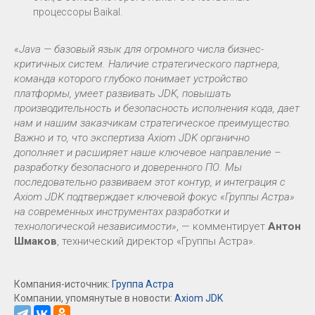
процессоры Baikal.
«Java — базовый язык для огромного числа бизнес-
критичных систем. Наличие стратегического партнера,
команда которого глубоко понимает устройство
платформы, умеет развивать JDK, повышать
производительность и безопасность исполнения кода, дает
нам и нашим заказчикам стратегическое преимущество.
Важно и то, что экспертиза Axiom JDK органично
дополняет и расширяет наше ключевое направление –
разработку безопасного и доверенного ПО. Мы
последовательно развиваем этот контур, и интеграция с
Axiom JDK подтверждает ключевой фокус «Группы Астра»
на современных инструментах разработки и
технологической независимости»
, — комментирует
Антон
Шмаков
, технический директор «Группы Астра».
Компания-источник:
Группа Астра
Компании, упомянутые в новости:
Axiom JDK