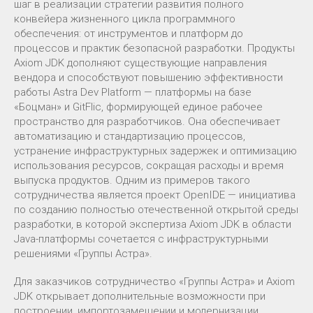
шаг в реализации стратегии развития полного
конвейера жизненного цикла программного
обеспечения: от инструментов и платформ до
процессов и практик безопасной разработки. Продукты
Axiom JDK дополняют существующие направления
вендора и способствуют повышению эффективности
работы Astrа Dev Platform — платформы на базе
«Боцман» и GitFlic, формирующей единое рабочее
пространство для разработчиков. Она обеспечивает
автоматизацию и стандартизацию процессов,
устранение инфраструктурных задержек и оптимизацию
использования ресурсов, сокращая расходы и время
выпуска продуктов. Одним из примеров такого
сотрудничества является проект OpenIDE — инициатива
по созданию полностью отечественной открытой среды
разработки, в которой экспертиза Axiom JDK в области
Java-платформы сочетается с инфраструктурными
решениями «Группы Астра».
Для заказчиков сотрудничество «Группы Астра» и Axiom
JDK открывает дополнительные возможности при
построении, импортозамещении и модернизации