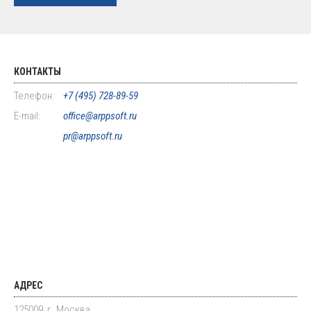
КОНТАКТЫ
Телефон:
+7 (495) 728-89-59
E-mail:
office@arppsoft.ru
pr@arppsoft.ru
АДРЕС
125009, г. Москва,