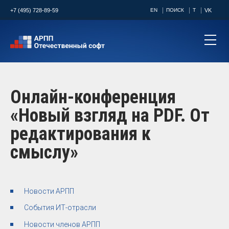
+7 (495) 728-89-59
EN
ПОИСК
T
VK
Онлайн-конференция
«Новый взгляд на PDF. От
редактирования к
смыслу»
Новости АРПП
События ИТ-отрасли
Новости членов АРПП