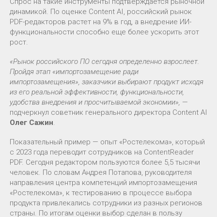
Спрос на такие инструменты подтверждается рыночной
динамикой. По оценке Content AI, российский рынок
PDF-редакторов растет на 9% в год, а внедрение ИИ-
функциональности способно еще более ускорить этот
рост.
«Рынок российского ПО сегодня определенно взрослеет.
Пройдя этап «импортозамещение ради
импортозамещения», заказчики выбирают продукт исходя
из его реальной эффективности, функциональности,
удобства внедрения и просчитываемой экономии»,
—
подчеркнул советник генерального директора Content AI
Олег Сажин
.
Показательный пример — опыт «Ростелекома», который
с 2023 года переводит сотрудников на ContentReader
PDF. Сегодня редактором пользуются более 5,5 тысячи
человек. По словам Андрея Потапова, руководителя
направления центра компетенций импортозамещения
«Ростелекома», к тестированию в процессе выбора
продукта привлекались сотрудники из разных регионов
страны. По итогам оценки выбор сделан в пользу