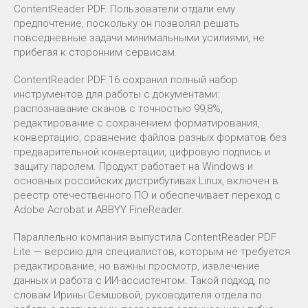
ContentReader PDF. Пользователи отдали ему
предпочтение, поскольку он позволял решать
повседневные задачи минимальными усилиями, не
прибегая к сторонним сервисам.
ContentReader PDF 16 сохранил полный набор
инструментов для работы с документами:
распознавание сканов с точностью 99,8%,
редактирование с сохранением форматирования,
конвертацию, сравнение файлов разных форматов без
предварительной конвертации, цифровую подпись и
защиту паролем. Продукт работает на Windows и
основных российских дистрибутивах Linux, включен в
реестр отечественного ПО и обеспечивает переход с
Adobe Acrobat и ABBYY FineReader.
Параллельно компания выпустила ContentReader PDF
Lite — версию для специалистов, которым не требуется
редактирование, но важны просмотр, извлечение
данных и работа с ИИ-ассистентом. Такой подход, по
словам Ирины Семшовой, руководителя отдела по