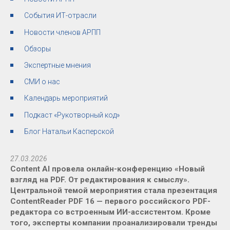
События ИТ-отрасли
Новости членов АРПП
Обзоры
Экспертные мнения
СМИ о нас
Календарь мероприятий
Подкаст «Рукотворный код»
Блог Натальи Касперской
27.03.2026
Content AI провела онлайн-конференцию «Новый
взгляд на PDF. От редактирования к смыслу».
Центральной темой мероприятия стала презентация
ContentReader PDF 16 — первого российского PDF-
редактора со встроенным ИИ-ассистентом. Кроме
того, эксперты компании проанализировали тренды