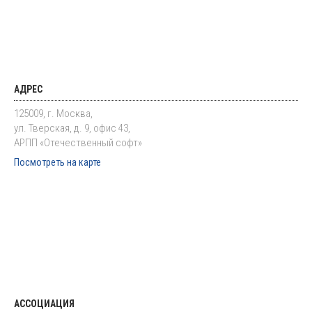
АДРЕС
125009, г. Москва,
ул. Тверская, д. 9, офис 43,
АРПП «Отечественный софт»
Посмотреть на карте
АССОЦИАЦИЯ