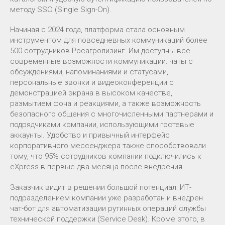
методу SSO (Single Sign-On).
Начиная с 2024 года, платформа стала основным
инструментом для повседневных коммуникаций более
500 сотрудников Росагролизинг. Им доступны все
современные возможности коммуникации: чаты с
обсуждениями, напоминаниями и статусами,
персональные звонки и видеоконференции с
демонстрацией экрана в высоком качестве,
размытием фона и реакциями, а также возможность
безопасного общения с многочисленными партнерами и
подрядчиками компании, использующими гостевые
аккаунты. Удобство и привычный интерфейс
корпоративного мессенджера также способствовали
тому, что 95% сотрудников компании подключились к
eXpress в первые два месяца после внедрения.
Заказчик видит в решении большой потенциал: ИТ-
подразделением компании уже разработан и внедрен
чат-бот для автоматизации рутинных операций службы
технической поддержки (Service Desk). Кроме этого, в