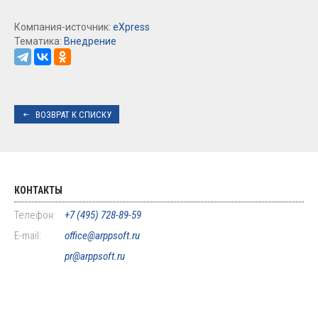
Компания-источник:
eXpress
Тематика:
Внедрение
ВОЗВРАТ К СПИСКУ
КОНТАКТЫ
Телефон:
+7 (495) 728-89-59
E-mail:
office@arppsoft.ru
pr@arppsoft.ru