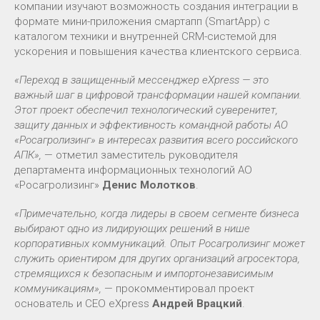
компании изучают возможность создания интеграции в
формате мини-приложения смартапп (SmartApp) с
каталогом техники и внутренней CRM-системой для
ускорения и повышения качества клиентского сервиса.
«Переход в защищенный мессенджер eXpress — это
важный шаг в цифровой трансформации нашей компании.
Этот проект обеспечил технологический суверенитет,
защиту данных и эффективность командной работы АО
«Росагролизинг» в интересах развития всего российского
АПК»,
— отметил заместитель руководителя
департамента информационных технологий АО
«Росагролизинг»
Денис Молотков
.
«Примечательно, когда лидеры в своем сегменте бизнеса
выбирают одно из лидирующих решений в нише
корпоративных коммуникаций. Опыт Росагролизинг может
служить ориентиром для других организаций агросектора,
стремящихся к безопасным и импортонезависимым
коммуникациям»,
— прокомментировал проект
основатель и CEO eXpress
Андрей Врацкий
.