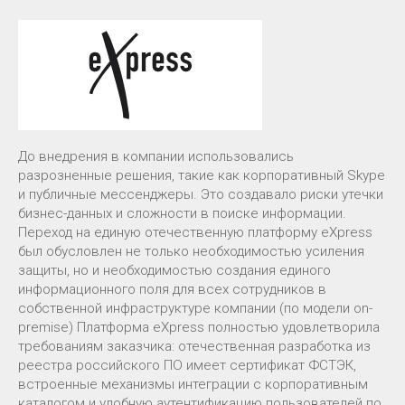
До внедрения в компании использовались
разрозненные решения, такие как корпоративный Skype
и публичные мессенджеры. Это создавало риски утечки
бизнес-данных и сложности в поиске информации.
Переход на единую отечественную платформу eXpress
был обусловлен не только необходимостью усиления
защиты, но и необходимостью создания единого
информационного поля для всех сотрудников в
собственной инфраструктуре компании (по модели on-
premise) Платформа eXpress полностью удовлетворила
требованиям заказчика: отечественная разработка из
реестра российского ПО имеет сертификат ФСТЭК,
встроенные механизмы интеграции с корпоративным
каталогом и удобную аутентификацию пользователей по