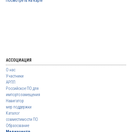
Посмотреть на карте
АССОЦИАЦИЯ
О нас
Участники
АРПП
Российское ПО для
импортозамещения
Навигатор
мер поддержки
Каталог
совместимости ПО
Образование
Медиацентр