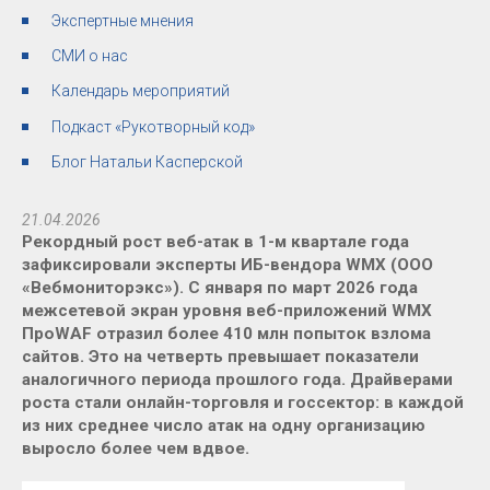
Экспертные мнения
СМИ о нас
Календарь мероприятий
Подкаст «Рукотворный код»
Блог Натальи Касперской
21.04.2026
Рекордный рост веб-атак в 1-м квартале года
зафиксировали эксперты ИБ-вендора WMX (ООО
«Вебмониторэкс»). С января по март 2026 года
межсетевой экран уровня веб-приложений WMX
ПроWAF отразил более 410 млн попыток взлома
сайтов. Это на четверть превышает показатели
аналогичного периода прошлого года. Драйверами
роста стали онлайн-торговля и госсектор: в каждой
из них среднее число атак на одну организацию
выросло более чем вдвое.