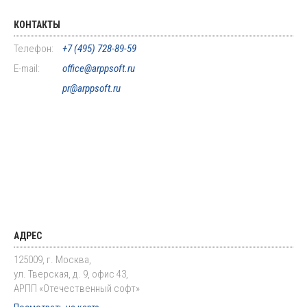
КОНТАКТЫ
Телефон:
+7 (495) 728-89-59
E-mail:
office@arppsoft.ru
pr@arppsoft.ru
АДРЕС
125009, г. Москва,
ул. Тверская, д. 9, офис 43,
АРПП «Отечественный софт»