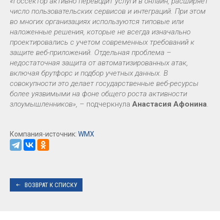
«Госсектор активно переводит услуги в онлайн, расширяет
число пользовательских сервисов и интеграций. При этом
во многих организациях используются типовые или
наложенные решения, которые не всегда изначально
проектировались с учетом современных требований к
защите веб-приложений. Отдельная проблема –
недостаточная защита от автоматизированных атак,
включая брутфорс и подбор учетных данных. В
совокупности это делает государственные веб-ресурсы
более уязвимыми на фоне общего роста активности
злоумышленников»,
– подчеркнула
Анастасия Афонина
.
Компания-источник:
WMX
ВОЗВРАТ К СПИСКУ