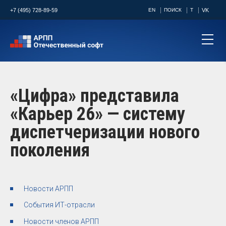
+7 (495) 728-89-59
EN
ПОИСК
T
VK
«Цифра» представила
«Карьер 26» — систему
диспетчеризации нового
поколения
Новости АРПП
События ИТ-отрасли
Новости членов АРПП