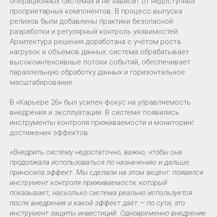
операционных системах и не зависит от недоступных
проприетарных компонентов. В процесс выпуска
релизов были добавлены практики безопасной
разработки и регулярный контроль уязвимостей.
Архитектура решения доработана с учётом роста
нагрузок и объёмов данных: система обрабатывает
высокоинтенсивные потоки событий, обеспечивает
параллельную обработку данных и горизонтальное
масштабирование.
В «Карьере 26» был усилен фокус на управляемость
внедрения и эксплуатации. В системе появились
инструменты контроля приживаемости и мониторинг
достижения эффектов.
«Внедрить систему недостаточно, важно, чтобы она
продолжала использоваться по назначению и дальше
приносила эффект. Мы сделали на этом акцент: появился
инструмент контроля приживаемости, который
показывает, насколько система реально используется
после внедрения и какой эффект даёт — по сути, это
инструмент защиты инвестиций. Одновременно внедрение