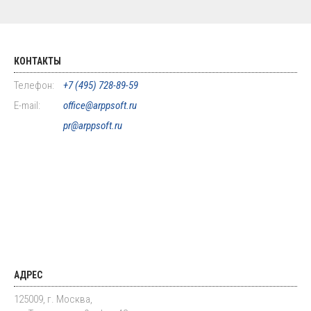
КОНТАКТЫ
Телефон:
+7 (495) 728-89-59
E-mail:
office@arppsoft.ru
pr@arppsoft.ru
АДРЕС
125009, г. Москва,