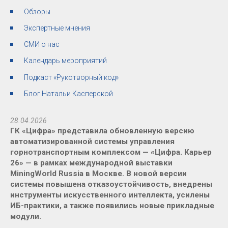
Обзоры
Экспертные мнения
СМИ о нас
Календарь мероприятий
Подкаст «Рукотворный код»
Блог Натальи Касперской
28.04.2026
ГК «Цифра» представила обновленную версию
автоматизированной системы управления
горнотранспортным комплексом — «Цифра. Карьер
26» — в рамках международной выставки
MiningWorld Russia в Москве. В новой версии
системы повышена отказоустойчивость, внедрены
инструменты искусственного интеллекта, усилены
ИБ-практики, а также появились новые прикладные
модули.