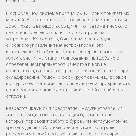
производство.
В обновленной системе появились 12 новых прикладных
модулей. В частности, сквозное управление качеством
дорог, охватывающее весь цикл — от автоматического
выявления дефектов полотна до контроля их
устранения. Кроме того, был реализован модуль
сквозного управления качеством полезного
ископаемого. Он обеспечивает непрерывный контроль
характеристик на этапе планирования, при добыче с
определением параметров качества в ковше
экскаватора, в процессе транспортировки, а также при
складировании. Решение формирует единый цифровой
контур качества, повышая точность учета, прозрачность
процессов и управляемость показателей от забоя до
отгрузки.
Разработчиками был представлен модуль управления
жизненным циклом эксплуатации буровых штанг,
который переводит работу с буровым инструментом на
уровень данных. Система обеспечивает контроль
ресурса и условий эксплуатации, а также формирует