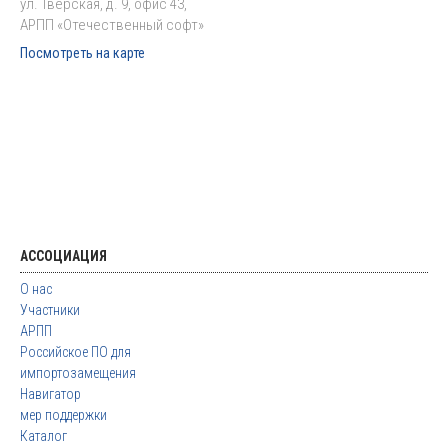
ул. Тверская, д. 9, офис 43,
АРПП «Отечественный софт»
Посмотреть на карте
АССОЦИАЦИЯ
О нас
Участники
АРПП
Российское ПО для
импортозамещения
Навигатор
мер поддержки
Каталог