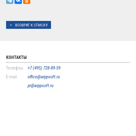
ВОЗВРАТ К СПИСКУ
КОНТАКТЫ
Телефон:
+7 (495) 728-89-59
E-mail:
office@arppsoft.ru
pr@arppsoft.ru