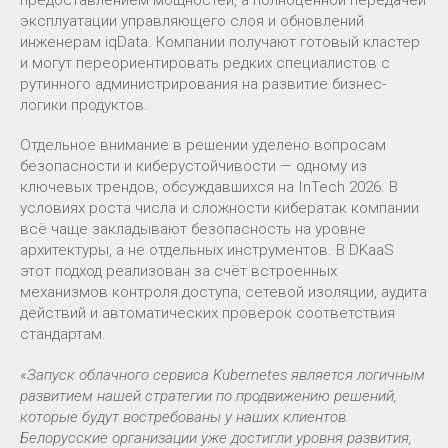
предоставлением мощностей, а полноценной передачей
эксплуатации управляющего слоя и обновлений
инженерам iqData. Компании получают готовый кластер
и могут переориентировать редких специалистов с
рутинного администрирования на развитие бизнес-
логики продуктов.
Отдельное внимание в решении уделено вопросам
безопасности и киберустойчивости — одному из
ключевых трендов, обсуждавшихся на InTech 2026. В
условиях роста числа и сложности кибератак компании
всё чаще закладывают безопасность на уровне
архитектуры, а не отдельных инструментов. В DKaaS
этот подход реализован за счёт встроенных
механизмов контроля доступа, сетевой изоляции, аудита
действий и автоматических проверок соответствия
стандартам.
«Запуск облачного сервиса Kubernetes является логичным
развитием нашей стратегии по продвижению решений,
которые будут востребованы у наших клиентов.
Белорусские организации уже достигли уровня развития,