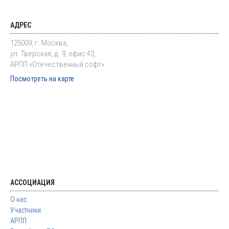
АДРЕС
125009, г. Москва,
ул. Тверская, д. 9, офис 43,
АРПП «Отечественный софт»
Посмотреть на карте
АССОЦИАЦИЯ
О нас
Участники
АРПП