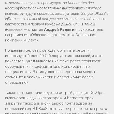
стремятся получить преимущества Kubernetes без
необходимости самостоятельно выстраивать сложную
инфраструктуру и процессы эксплуатации. Запуск DKaaS с
iqData — это важный шаг для развития нашего облачного
партнёрства и первый выход на рынок СНГ в таком
формате»,
— отметил
Андрей Радыгин
, руководитель
направления «Облачное партнёрство» Deckhouse
компании «Флант».
По данным Белстат, сегодня облачные решения
используют более 40 % белорусских компаний, и этот
показатель увеличивается на фоне роста стоимости
оборудования и дефицита квалифицированных
специалистов. В этих условиях сервисная модель
становится экономически и операционно более
оправданной.
Также в стране фиксируется острый дефицит DevOps-
инженеров и администраторов Kubernetes: срок
закрытия таких вакансий вырос почти вдвое за
последний год. В DKaaS этот вызов решается не просто