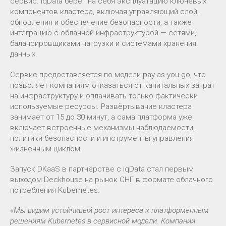
сервис. iqData берёт на себя эксплуатацию ключевых
компонентов кластера, включая управляющий слой,
обновления и обеспечение безопасности, а также
интеграцию с облачной инфраструктурой — сетями,
балансировщиками нагрузки и системами хранения
данных.
Сервис предоставляется по модели pay-as-you-go, что
позволяет компаниям отказаться от капитальных затрат
на инфраструктуру и оплачивать только фактически
используемые ресурсы. Развёртывание кластера
занимает от 15 до 30 минут, а сама платформа уже
включает встроенные механизмы наблюдаемости,
политики безопасности и инструменты управления
жизненным циклом.
Запуск DKaaS в партнёрстве с iqData стал первым
выходом Deckhouse на рынок СНГ в формате облачного
потребления Kubernetes.
«Мы видим устойчивый рост интереса к платформенным
решениям Kubernetes в сервисной модели. Компании