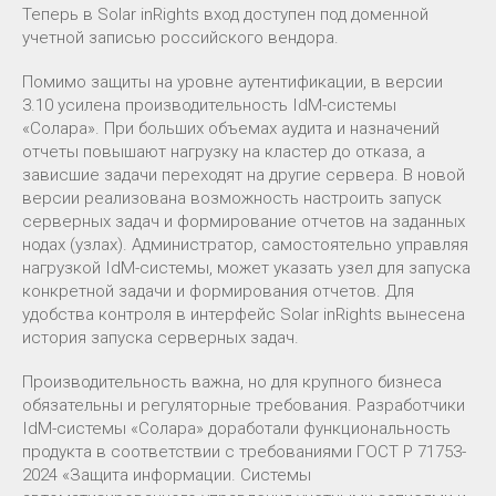
Теперь в Solar inRights вход доступен под доменной
учетной записью российского вендора.
Помимо защиты на уровне аутентификации, в версии
3.10 усилена производительность IdM-системы
«Солара». При больших объемах аудита и назначений
отчеты повышают нагрузку на кластер до отказа, а
зависшие задачи переходят на другие сервера. В новой
версии реализована возможность настроить запуск
серверных задач и формирование отчетов на заданных
нодах (узлах). Администратор, самостоятельно управляя
нагрузкой IdM-системы, может указать узел для запуска
конкретной задачи и формирования отчетов. Для
удобства контроля в интерфейс Solar inRights вынесена
история запуска серверных задач.
Производительность важна, но для крупного бизнеса
обязательны и регуляторные требования. Разработчики
IdM-системы «Солара» доработали функциональность
продукта в соответствии с требованиями ГОСТ Р 71753-
2024 «Защита информации. Системы