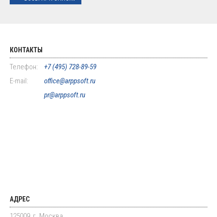
КОНТАКТЫ
Телефон:
+7 (495) 728-89-59
E-mail:
office@arppsoft.ru
pr@arppsoft.ru
АДРЕС
125009, г. Москва,