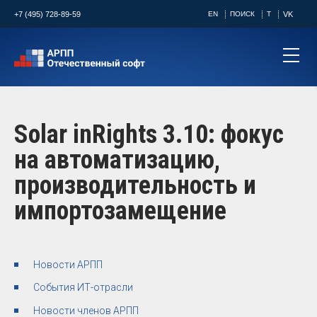
+7 (495) 728-89-59
EN
ПОИСК
T
VK
Solar inRights 3.10: фокус
на автоматизацию,
производительность и
импортозамещение
Новости АРПП
События ИТ-отрасли
Новости членов АРПП