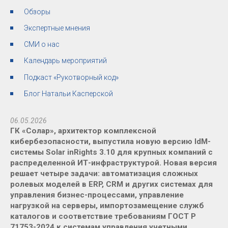
Обзоры
Экспертные мнения
СМИ о нас
Календарь мероприятий
Подкаст «Рукотворный код»
Блог Натальи Касперской
06.05.2026
ГК «Солар», архитектор комплексной
кибербезопасности, выпустила новую версию IdM-
системы Solar inRights 3.10 для крупных компаний с
распределенной ИТ-инфраструктурой. Новая версия
решает четыре задачи: автоматизация сложных
ролевых моделей в ERP, CRM и других системах для
управления бизнес-процессами, управление
нагрузкой на серверы, импортозамещение служб
каталогов и соответствие требованиям ГОСТ Р
71753-2024 к системам управления учетными