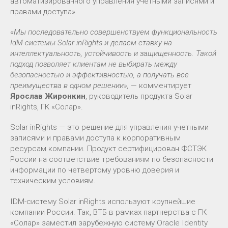
автоматизированного управления учетными записями и
правами доступа».
«Мы последовательно совершенствуем функциональность
IdM-системы Solar inRights и делаем ставку на
интеллектуальность, устойчивость и защищенность. Такой
подход позволяет клиентам не выбирать между
безопасностью и эффективностью, а получать все
преимущества в одном решении»,
— комментирует
Ярослав Жиронкин
, руководитель продукта Solar
inRights, ГК «Солар».
Solar inRights — это решение для управления учетными
записями и правами доступа к корпоративным
ресурсам компании. Продукт сертифицирован ФСТЭК
России на соответствие требованиям по безопасности
информации по четвертому уровню доверия и
техническим условиям.
IDM-систему Solar inRights используют крупнейшие
компании России. Так, ВТБ в рамках партнерства с ГК
«Солар» заместил зарубежную систему Oracle Identity