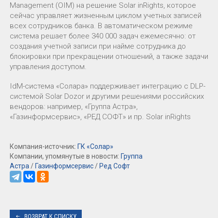
Management (OIM) на решение Solar inRights, которое
сейчас управляет жизненным циклом учетных записей
всех сотрудников банка. В автоматическом режиме
система решает более 340 000 задач ежемесячно: от
создания учетной записи при найме сотрудника до
блокировки при прекращении отношений, а также задачи
управления доступом.
IdM-система «Солара» поддерживает интеграцию с DLP-
системой Solar Dozor и другими решениями российских
вендоров: например, «Группа Астра»,
«Газинформсервис», «РЕД СОФТ» и пр. Solar inRights
Компания-источник:
ГК «Солар»
Компании, упомянутые в новости:
Группа
Астра
/
Газинформсервис
/
Ред Софт
ВОЗВРАТ К СПИСКУ