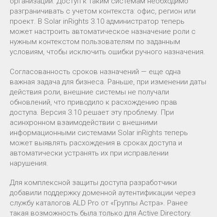
организации. Доступ к таким системам необходимо
разграничивать с учетом контекста: офис, регион или
проект. В Solar inRights 3.10 администратор теперь
может настроить автоматическое назначение роли с
нужным контекстом пользователям по заданным
условиям, чтобы исключить ошибки ручного назначения.
Согласованность сроков назначений — еще одна
важная задача для бизнеса. Раньше, при изменении даты
действия роли, внешние системы не получали
обновлений, что приводило к расхождению прав
доступа. Версия 3.10 решает эту проблему. При
асинхронном взаимодействии с внешними
информационными системами Solar inRights теперь
может выявлять расхождения в сроках доступа и
автоматически устранять их при исправлении
нарушения.
Для комплексной защиты доступа разработчики
добавили поддержку доменной аутентификации через
службу каталогов ALD Pro от «Группы Астра». Ранее
такая возможность была только для Active Directory.