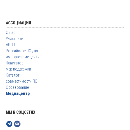
АССОЦИАЦИЯ
О нас
Участники
АРПП
Российское ПО для
импортозамещения
Навигатор
мер поддержки
Каталог
совместимости ПО
Образование
Медиацентр
МЫ В СОЦСЕТЯХ