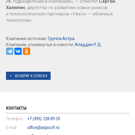
ИБ подразделений в компаниях»,
— отметил
Сергей
Халяпин
, директор по развитию новых рынков
и технологических партнёров «Увеон — облачные
технологии».
Компания-источник:
Группа Астра
Компании, упомянутые в новости:
Аладдин Р.Д.
ВОЗВРАТ К СПИСКУ
КОНТАКТЫ
Телефон:
+7 (495) 728-89-59
E-mail:
office@arppsoft.ru