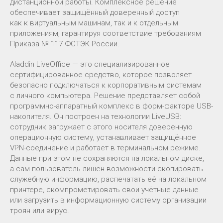
дистанционной работы. Комплексное решение
обеспечивает защищённый доверенный доступ
как к виртуальным машинам, так и к отдельным
приложениям, гарантируя соответствие требованиям
Приказа № 117 ФСТЭК России.
Aladdin LiveOffice — это специализированное
сертифицированное средство, которое позволяет
безопасно подключаться к корпоративным системам
с личного компьютера. Решение представляет собой
программно-аппаратный комплекс в форм-факторе USB-
накопителя. Он построен на технологии LiveUSB:
сотрудник загружает с этого носителя доверенную
операционную систему, устанавливает защищённое
VPN-соединение и работает в терминальном режиме.
Данные при этом не сохраняются на локальном диске,
а сам пользователь лишён возможности скопировать
служебную информацию, распечатать её на локальном
принтере, скомпрометировать свои учётные данные
или загрузить в информационную систему организации
троян или вирус.