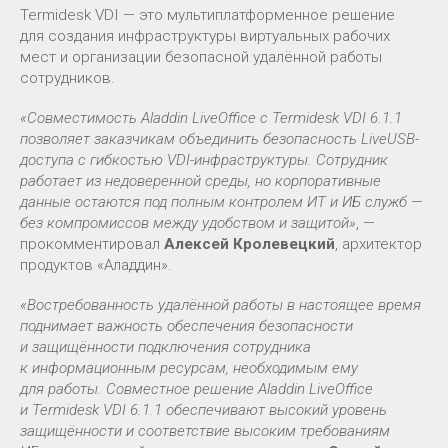
Termidesk VDI — это мультиплатформенное решение
для создания инфраструктуры виртуальных рабочих
мест и организации безопасной удалённой работы
сотрудников.
«Совместимость Aladdin LiveOffice с Termidesk VDI 6.1.1
позволяет заказчикам объединить безопасность LiveUSB-
доступа с гибкостью VDI-инфраструктуры. Сотрудник
работает из недоверенной среды, но корпоративные
данные остаются под полным контролем ИТ и ИБ служб —
без компромиссов между удобством и защитой»
, —
прокомментировал
Алексей Кролевецкий
, архитектор
продуктов «Аладдин».
«Востребованность удалённой работы в настоящее время
поднимает важность обеспечения безопасности
и защищённости подключения сотрудника
к информационным ресурсам, необходимым ему
для работы. Совместное решение Aladdin LiveOffice
и Termidesk VDI 6.1.1 обеспечивают высокий уровень
защищённости и соответствие высоким требованиям