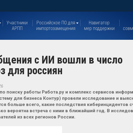
Участники
Российское ПО для
Навигатор
АРПП
импортозамещения
мер поддержки
совм
бщения с ИИ вошли в число
 для россиян ​
26
по поиску работы Работа.ру и комплекс сервисов инфор
стему для бизнеса Контур) провели исследование и выяс
ся больше всего, какие последствия киберинцидентов с
ко вероятна встреча с ними в ближайший год. В исследов
ателей из всех регионов России.