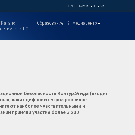
EN
ПОИСК
T
VK
Каталог
Образование
Медиацентр
естимости ПО
мационной безопасности Контур.Эгида (входит
нили, каких цифровых угроз россияне
читают наиболее чувствительными и
ании приняли участие более 3 200