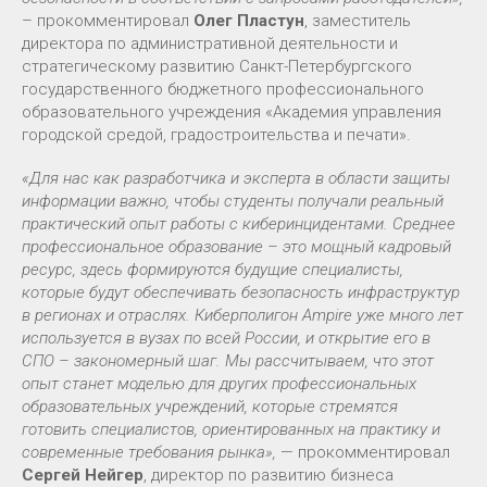
– прокомментировал
Олег Пластун
, заместитель
директора по административной деятельности и
стратегическому развитию Санкт-Петербургского
государственного бюджетного профессионального
образовательного учреждения «Академия управления
городской средой, градостроительства и печати».
«Для нас как разработчика и эксперта в области защиты
информации важно, чтобы студенты получали реальный
практический опыт работы с киберинцидентами. Среднее
профессиональное образование – это мощный кадровый
ресурс, здесь формируются будущие специалисты,
которые будут обеспечивать безопасность инфраструктур
в регионах и отраслях. Киберполигон Ampire уже много лет
используется в вузах по всей России, и открытие его в
СПО – закономерный шаг. Мы рассчитываем, что этот
опыт станет моделью для других профессиональных
образовательных учреждений, которые стремятся
готовить специалистов, ориентированных на практику и
современные требования рынка»,
— прокомментировал
Сергей Нейгер
, директор по развитию бизнеса