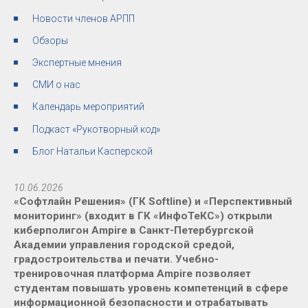
Новости членов АРПП
Обзоры
Экспертные мнения
СМИ о нас
Календарь мероприятий
Подкаст «Рукотворный код»
Блог Натальи Касперской
10.06.2026
«Софтлайн Решения» (ГК Softline) и «Перспективный
мониторинг» (входит в ГК «ИнфоТеКС») открыли
киберполигон Ampire в Санкт-Петербургской
Академии управления городской средой,
градостроительства и печати. Учебно-
тренировочная платформа Ampire позволяет
студентам повышать уровень компетенций в сфере
информационной безопасности и отрабатывать