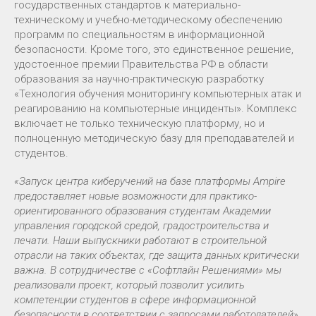
государственных стандартов к материально-
техническому и учебно-методическому обеспечению
программ по специальностям в информационной
безопасности. Кроме того, это единственное решение,
удостоенное премии Правительства РФ в области
образования за научно-практическую разработку
«Технология обучения мониторингу компьютерных атак и
реагированию на компьютерные инциденты». Комплекс
включает не только техническую платформу, но и
полноценную методическую базу для преподавателей и
студентов.
«Запуск центра киберучений на базе платформы Ampire
предоставляет новые возможности для практико-
ориентированного образования студентам Академии
управления городской средой, градостроительства и
печати. Наши выпускники работают в строительной
отрасли на таких объектах, где защита данных критически
важна. В сотрудничестве с «Софтлайн Решениями» мы
реализовали проект, который позволит усилить
компетенции студентов в сфере информационной
безопасности в соответствии с запросами работодателей»,