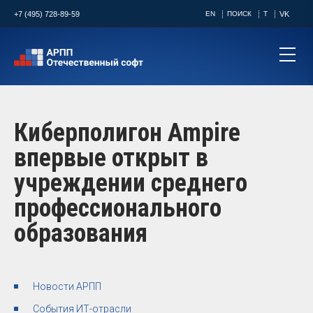
+7 (495) 728-89-59
EN
ПОИСК
T
VK
Киберполигон Ampire
впервые открыт в
учреждении среднего
профессионального
образования
Новости АРПП
События ИТ-отрасли