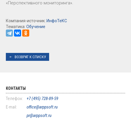
«Перспективного мониторинга».
Компания-источник:
ИнфоТеКС
Тематика:
Обучение
ВОЗВРАТ К СПИСКУ
КОНТАКТЫ
Телефон:
+7 (495) 728-89-59
E-mail:
office@arppsoft.ru
pr@arppsoft.ru