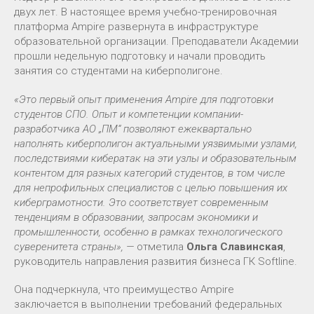
двух лет. В настоящее время учебно-тренировочная
платформа Ampire развернута в инфраструктуре
образовательной организации. Преподаватели Академии
прошли недельную подготовку и начали проводить
занятия со студентами на киберполигоне.
«Это первый опыт применения Ampire для подготовки
студентов СПО. Опыт и компетенции компании-
разработчика АО „ПМ“ позволяют ежеквартально
наполнять киберполигон актуальными уязвимыми узлами,
последствиями кибератак на эти узлы и образовательным
контентом для разных категорий студентов, в том числе
для непрофильных специалистов с целью повышения их
киберграмотности. Это соответствует современным
тенденциям в образовании, запросам экономики и
промышленности, особенно в рамках технологического
суверенитета страны», —
отметила
Ольга Славинская
,
руководитель направления развития бизнеса ГК Softline.
Она подчеркнула, что преимущество Ampire
заключается в выполнении требований федеральных