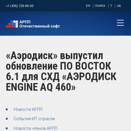
+7 (495) 728-89-59
EN
ПОИСК
T
VK
«Аэродиск» выпустил
обновление ПО ВОСТОК
6.1 для СХД «АЭРОДИСК
ENGINE AQ 460»
Новости АРПП
События ИТ-отрасли
Новости членов АРПП