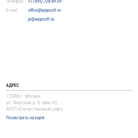
Телефон:
+7 (495) 728-89-59
E-mail:
office@arppsoft.ru
pr@arppsoft.ru
АДРЕС
125009, г. Москва,
ул. Тверская, д. 9, офис 43,
АРПП «Отечественный софт»
Посмотреть на карте