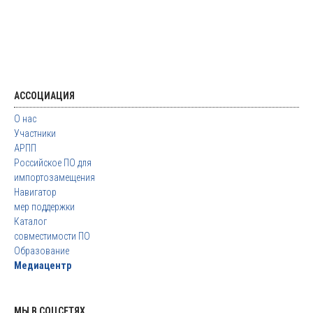
АССОЦИАЦИЯ
О нас
Участники
АРПП
Российское ПО для
импортозамещения
Навигатор
мер поддержки
Каталог
совместимости ПО
Образование
Медиацентр
МЫ В СОЦСЕТЯХ