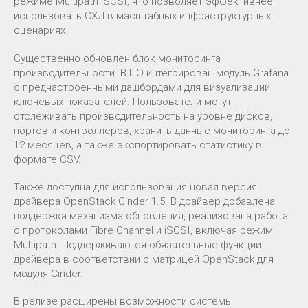
режиме Multipath iSCSI, что позволяет эффективнее
использовать СХД в масштабных инфраструктурных
сценариях.
Существенно обновлен блок мониторинга
производительности. В ПО интегрирован модуль Grafana
с преднастроенными дашбордами для визуализации
ключевых показателей. Пользователи могут
отслеживать производительность на уровне дисков,
портов и контроллеров, хранить данные мониторинга до
12 месяцев, а также экспортировать статистику в
формате CSV.
Также доступна для использования новая версия
драйвера OpenStack Cinder 1.5. В драйвер добавлена
поддержка механизма обновления, реализована работа
с протоколами Fibre Channel и iSCSI, включая режим
Multipath. Поддерживаются обязательные функции
драйвера в соответствии с матрицей OpenStack для
модуля Cinder.
В релизе расширены возможности системы