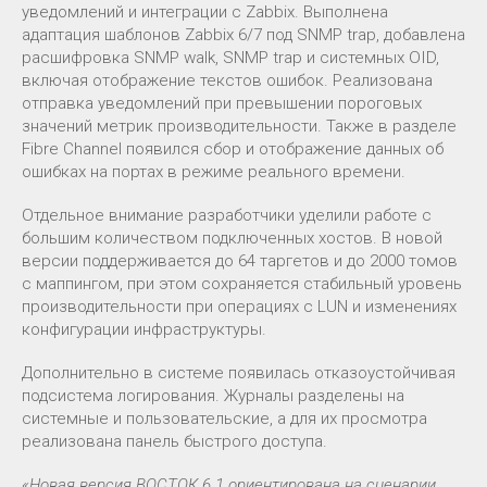
уведомлений и интеграции с Zabbix. Выполнена
адаптация шаблонов Zabbix 6/7 под SNMP trap, добавлена
расшифровка SNMP walk, SNMP trap и системных OID,
включая отображение текстов ошибок. Реализована
отправка уведомлений при превышении пороговых
значений метрик производительности. Также в разделе
Fibre Channel появился сбор и отображение данных об
ошибках на портах в режиме реального времени.
Отдельное внимание разработчики уделили работе с
большим количеством подключенных хостов. В новой
версии поддерживается до 64 таргетов и до 2000 томов
с маппингом, при этом сохраняется стабильный уровень
производительности при операциях с LUN и изменениях
конфигурации инфраструктуры.
Дополнительно в системе появилась отказоустойчивая
подсистема логирования. Журналы разделены на
системные и пользовательские, а для их просмотра
реализована панель быстрого доступа.
«Новая версия ВОСТОК 6.1 ориентирована на сценарии