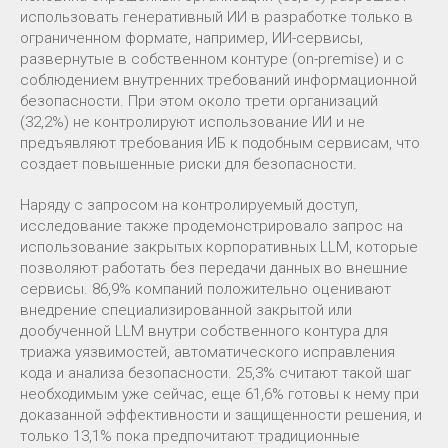
использовать генеративный ИИ в разработке только в
ограниченном формате, например, ИИ-сервисы,
развернутые в собственном контуре (on-premise) и с
соблюдением внутренних требований информационной
безопасности. При этом около трети организаций
(32,2%) не контролируют использование ИИ и не
предъявляют требования ИБ к подобным сервисам, что
создает повышенные риски для безопасности.
Наряду с запросом на контролируемый доступ,
исследование также продемонстрировало запрос на
использование закрытых корпоративных LLM, которые
позволяют работать без передачи данных во внешние
сервисы. 86,9% компаний положительно оценивают
внедрение специализированной закрытой или
дообученной LLM внутри собственного контура для
триажа уязвимостей, автоматического исправления
кода и анализа безопасности. 25,3% считают такой шаг
необходимым уже сейчас, еще 61,6% готовы к нему при
доказанной эффективности и защищенности решения, и
только 13,1% пока предпочитают традиционные