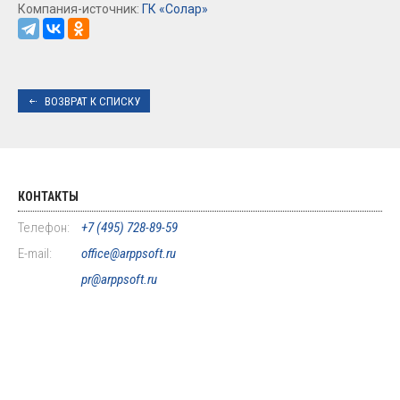
Компания-источник:
ГК «Солар»
ВОЗВРАТ К СПИСКУ
КОНТАКТЫ
Телефон:
+7 (495) 728-89-59
E-mail:
office@arppsoft.ru
pr@arppsoft.ru