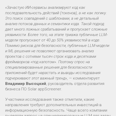
«Зачастую ИИ-сервисы анализируют код как
последовательность действий (токенов), а не как логику.
Это поиск совпадений с шаблонами, а не детальный
анализ потоков данных и семантики кода. Такой подход
дает много ложных срабатываний и пропускает сложные
уязвимости. Более того, на этапе триажа публичные LLM-
модели пропускают от 40 до 50% уязвимостей в коде.
Помимо рисков для безопасности, публичные LLM-модели
и ML-решения не позволяют организовать анализ
проектов с сотнями тысяч строк кода и десятками
фреймворков «под капотом». Поэтому спрос на
специализированные решения для безопасности
приложений будет нарастать и выводы исследования
подчеркивают этот важный тренд»,
— комментирует
Владимир Высоцкий
, руководитель отдела развития
бизнеса ПО Solar appScreener.
Участники исследования также отметили, какие
направления требуют дополнительных инвестиций в
информационную безопасность. Чаще всего компании
выделяли запрос на специализированные LLM для задач