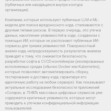
(публичных или находящихся внутри контура
организации).
Компании, которые используют публичные LLM и ML-
модели для поиска вредоносного кода, сталкиваются с
другими типами рисков. В первую очередь, это утечка
данных, накопление уязвимостей в коде, созданном с
помощью ИИ, которые не распознают публичные ИИ-
сервисы для триажа уязвимостей. Поверхностный
анализ кода, непредсказуемость результатов анализа
приводят к тому, что снижается безопасность
разработки софта в CI/CD-контейнерах (изолированных
исполняемых средах (обычно Docker или Kubernetes),
которые позволяют автоматизировать сборку,
тестирование и доставку кода, гарантируя его
идентичную работу на любом сервере). Как показывают
актуальные исследования безопасности приложений
«Солара», в 75-80% массовых цифровых сервисов уже
содержатся критичные уязвимости, которые могут
приводить к утечкам конфиденциальной информации
пользователей.