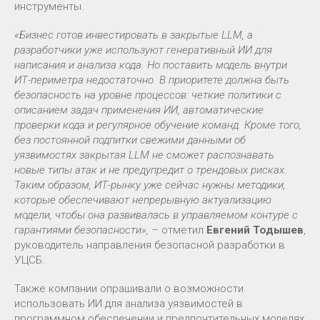
инструменты.
«Бизнес готов инвестировать в закрытые LLM, а
разработчики уже используют генеративный ИИ для
написания и анализа кода. Но поставить модель внутри
ИТ-периметра недостаточно. В приоритете должна быть
безопасность на уровне процессов: четкие политики с
описанием задач применения ИИ, автоматические
проверки кода и регулярное обучение команд. Кроме того,
без постоянной подпитки свежими данными об
уязвимостях закрытая LLM не сможет распознавать
новые типы атак и не предупредит о трендовых рисках.
Таким образом, ИТ-рынку уже сейчас нужны методики,
которые обеспечивают непрерывную актуализацию
модели, чтобы она развивалась в управляемом контуре с
гарантиями безопасности»,
– отметил
Евгений Тодышев
,
руководитель направления безопасной разработки в
УЦСБ.
Также компании опрашивали о возможности
использовать ИИ для анализа уязвимостей в
программном обеспечении и предпочтительных моделях