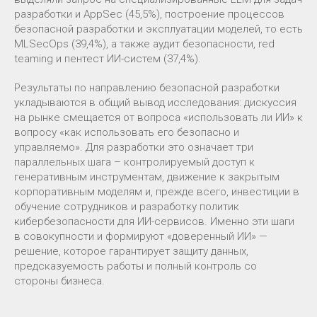
разработки и AppSec (45,5%), построение процессов
безопасной разработки и эксплуатации моделей, то есть
MLSecOps (39,4%), а также аудит безопасности, red
teaming и пентест ИИ-систем (37,4%).
Результаты по направлению безопасной разработки
укладываются в общий вывод исследования: дискуссия
на рынке смещается от вопроса «использовать ли ИИ» к
вопросу «как использовать его безопасно и
управляемо». Для разработки это означает три
параллельных шага – контролируемый доступ к
генеративным инструментам, движение к закрытым
корпоративным моделям и, прежде всего, инвестиции в
обучение сотрудников и разработку политик
кибербезопасности для ИИ-сервисов. Именно эти шаги
в совокупности и формируют «доверенный ИИ» —
решение, которое гарантирует защиту данных,
предсказуемость работы и полный контроль со
стороны бизнеса.