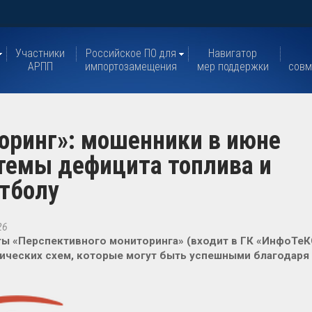
Участники
Российское ПО для
Навигатор
АРПП
импортозамещения
мер поддержки
совм
оринг»: мошенники в июне
темы дефицита топлива и
тболу
26
ы «Перспективного мониторинга» (входит в ГК «ИнфоТеК
ческих схем, которые могут быть успешными благодаря 