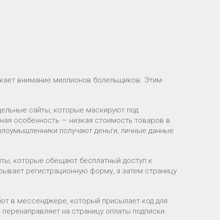
кает внимание миллионов болельщиков. Этим
ельные сайты, которые маскируют под
ьная особенность — низкая стоимость товаров в
злоумышленники получают деньги, личные данные
ты, которые обещают бесплатный доступ к
рывает регистрационную форму, а затем страницу
бот в мессенджере, который присылает код для
 перенаправляет на страницу оплаты подписки.