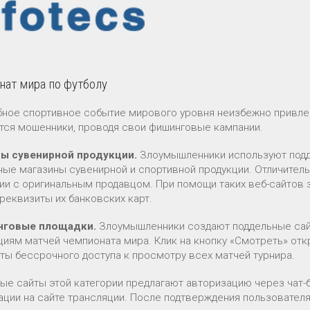
ат мира по футболу
ное спортивное событие мирового уровня неизбежно привле
тся мошенники, проводя свои фишинговые кампании.
ны сувенирной продукции.
Злоумышленники используют подд
ные магазины сувенирной и спортивной продукции. Отличител
ии с оригинальным продавцом. При помощи таких веб-сайтов 
реквизиты их банковских карт.
нговые площадки.
Злоумышленники создают поддельные сай
циям матчей чемпионата мира. Клик на кнопку «Смотреть» отк
аты бессрочного доступа к просмотру всех матчей турнира.
ые сайты этой категории предлагают авторизацию через чат-
ации на сайте трансляции. После подтверждения пользователя