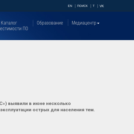
EN
ПОИСК
T
VK
Каталог
Образование
Медиацентр
естимости ПО
С») выявили в июне несколько
эксплуатации острых для населения тем.