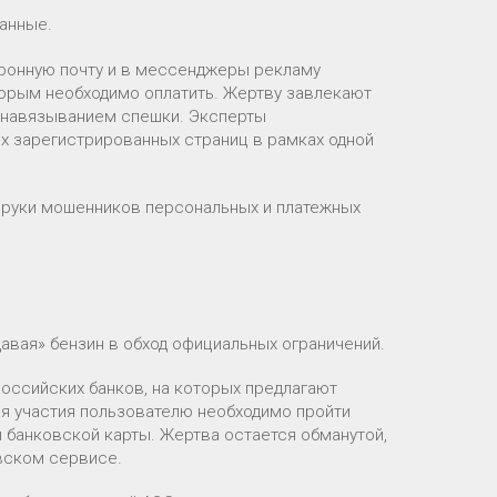
анные.
ронную почту и в мессенджеры рекламу
торым необходимо оплатить. Жертву завлекают
 навязыванием спешки. Эксперты
х зарегистрированных страниц в рамках одной
в руки мошенников персональных и платежных
авая» бензин в обход официальных ограничений.
ссийских банков, на которых предлагают
ля участия пользователю необходимо пройти
 банковской карты. Жертва остается обманутой,
вском сервисе.