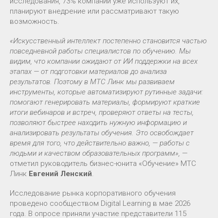
исследования, 73% компаний уже используют их,
планируют внедрение или рассматривают такую
возможность.
«Искусственный интеллект постепенно становится частью
повседневной работы специалистов по обучению. Мы
видим, что компании ожидают от ИИ поддержки на всех
этапах — от подготовки материалов до анализа
результатов. Поэтому в МТС Линк мы развиваем
инструменты, которые автоматизируют рутинные задачи:
помогают генерировать материалы, формируют краткие
итоги вебинаров и встреч, проверяют ответы на тесты,
позволяют быстрее находить нужную информацию и
анализировать результаты обучения. Это освобождает
время для того, что действительно важно, — работы с
людьми и качеством образовательных программ»,
—
отметил руководитель бизнес-юнита «Обучение» МТС
Линк
Евгений Ленский
.
Исследование рынка корпоративного обучения
проведено сообществом Digital Learning в мае 2026
года. В опросе приняли участие представители 115