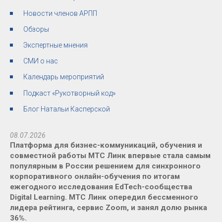
Новости членов АРПП
Обзоры
Экспертные мнения
СМИ о нас
Календарь мероприятий
Подкаст «Рукотворный код»
Блог Натальи Касперской
08.07.2026
Платформа для бизнес-коммуникаций, обучения и
совместной работы МТС Линк впервые стала самым
популярным в России решением для синхронного
корпоративного онлайн-обучения по итогам
ежегодного исследования EdTech-сообщества
Digital Learning. МТС Линк опередил бессменного
лидера рейтинга, сервис Zoom, и занял долю рынка
36%.