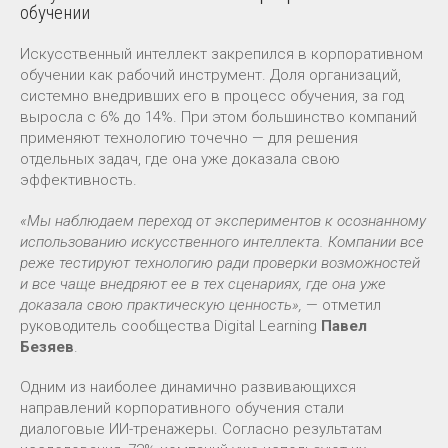
обучении
Искусственный интеллект закрепился в корпоративном
обучении как рабочий инструмент. Доля организаций,
системно внедривших его в процесс обучения, за год
выросла с 6% до 14%. При этом большинство компаний
применяют технологию точечно — для решения
отдельных задач, где она уже доказала свою
эффективность.
«Мы наблюдаем переход от экспериментов к осознанному
использованию искусственного интеллекта. Компании все
реже тестируют технологию ради проверки возможностей
и все чаще внедряют ее в тех сценариях, где она уже
доказала свою практическую ценность»,
— отметил
руководитель сообщества Digital Learning
Павел
Безяев
.
Одним из наиболее динамично развивающихся
направлений корпоративного обучения стали
диалоговые ИИ-тренажеры. Согласно результатам