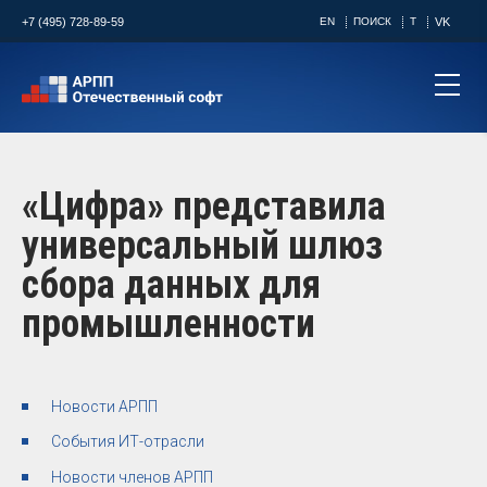
+7 (495) 728-89-59
EN
ПОИСК
T
VK
«Цифра» представила
универсальный шлюз
сбора данных для
промышленности
Новости АРПП
События ИТ-отрасли
Новости членов АРПП