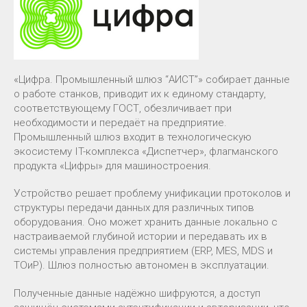
«Цифра. Промышленный шлюз “АИСТ”» собирает данные
о работе станков, приводит их к единому стандарту,
соответствующему ГОСТ, обезличивает при
необходимости и передаёт на предприятие.
Промышленный шлюз входит в технологическую
экосистему IT-комплекса «Диспетчер», флагманского
продукта «Цифры» для машиностроения.
Устройство решает проблему унификации протоколов и
структуры передачи данных для различных типов
оборудования. Оно может хранить данные локально с
настраиваемой глубиной истории и передавать их в
системы управления предприятием (ERP, MES, MDS и
ТОиР). Шлюз полностью автономен в эксплуатации.
Полученные данные надёжно шифруются, а доступ