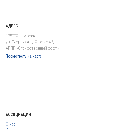
АДРЕС
125009, г. Москва,
ул. Тверская, д. 9, офис 43,
АРПП «Отечественный софт»
Посмотреть на карте
АССОЦИАЦИЯ
О нас