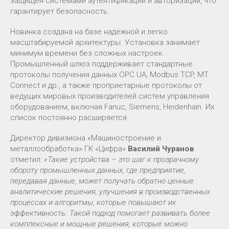
защищён системами аутентификации и авторизации, что
гарантирует безопасность.
Новинка создана на базе надёжной и легко
масштабируемой архитектуры. Установка занимает
минимум времени без сложных настроек.
Промышленный шлюз поддерживает стандартные
протоколы получения данных OPC UA, Modbus TCP, MT
Connect и др., а также проприетарные протоколы от
ведущих мировых производителей систем управления
оборудованием, включая Fanuc, Siemens, Heidenhain. Их
список постоянно расширяется.
Директор дивизиона «Машиностроение и
металлообработка» ГК «Цифра»
Василий Чуранов
отметил:
«Такие устройства – это шаг к прозрачному
обороту промышленных данных, где предприятие,
передавая данные, может получать обратно ценные
аналитические решения, улучшения в производственных
процессах и алгоритмы, которые повышают их
эффективность. Такой подход помогает развивать более
комплексные и мощные решения, которые можно