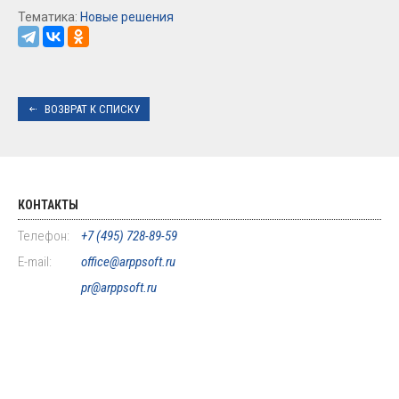
Тематика:
Новые решения
ВОЗВРАТ К СПИСКУ
КОНТАКТЫ
Телефон:
+7 (495) 728-89-59
E-mail:
office@arppsoft.ru
pr@arppsoft.ru