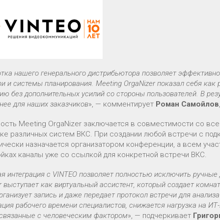
тка нашего генерального дистрибьютора позволяет эффективно
и и системы планирования. Meeting OrgaNizer показал себя как
ию без дополнительных усилий со стороны пользователей. В рез
нее для наших заказчиков
», — комментирует
Роман Самойлов
ость Meeting OrgaNizer заключается в совместимости со все
ке различных систем ВКС. При создании любой встречи с под
ически назначается организатором конференции, а всем учас
ойках каналы уже со ссылкой для конкретной встречи ВКС.
я интеграция с VINTEO позволяет полностью исключить ручные 
r выступает как виртуальный ассистент, который создает комна
организует запись и даже передает протокол встречи для анализ
ция рабочего времени специалистов, снижается нагрузка на ИТ
 связанные с человеческим фактором
», — подчеркивает
Григор