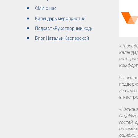
СМИ о нас
Календарь мероприятий
Подкаст «Рукотворный код»
Блог Натальи Касперской
«
Разрабо
календар
интеграц
комфорт
Особенн
поддерж
автомат
в настр
«
Нативна
OrgaNize
гостей, 
оптимиза
ошибки,