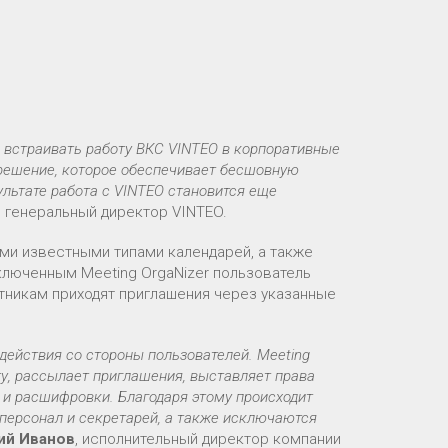
 встраивать работу ВКС VINTEO в корпоративные
 решение, которое обеспечивает бесшовную
ультате работа с VINTEO становится еще
, генеральный директор VINTEO.
ми известными типами календарей, а также
ключенным Meeting OrgaNizer пользователь
тникам приходят приглашения через указанные
действия со стороны пользователей. Meeting
ту, рассылает приглашения, выставляет права
а и расшифровки. Благодаря этому происходит
-персонал и секретарей, а также исключаются
ий Иванов
, исполнительный директор компании