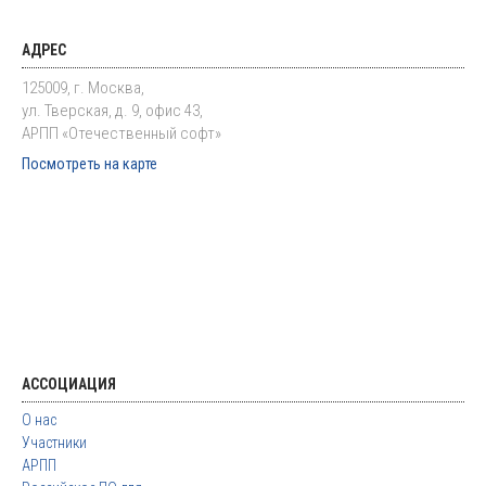
АДРЕС
125009, г. Москва,
ул. Тверская, д. 9, офис 43,
АРПП «Отечественный софт»
Посмотреть на карте
АССОЦИАЦИЯ
О нас
Участники
АРПП