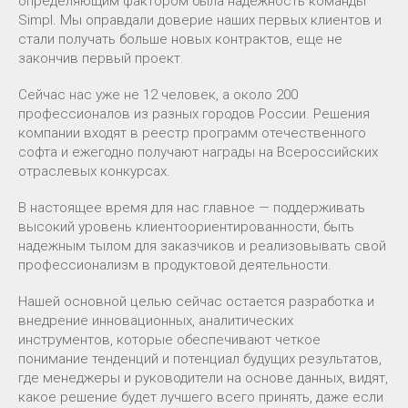
определяющим фактором была надёжность команды
Simpl. Мы оправдали доверие наших первых клиентов и
стали получать больше новых контрактов, еще не
закончив первый проект.
Сейчас нас уже не 12 человек, а около 200
профессионалов из разных городов России. Решения
компании входят в реестр программ отечественного
софта и ежегодно получают награды на Всероссийских
отраслевых конкурсах.
В настоящее время для нас главное — поддерживать
высокий уровень клиентоориентированности, быть
надежным тылом для заказчиков и реализовывать свой
профессионализм в продуктовой деятельности.
Нашей основной целью сейчас остается разработка и
внедрение инновационных, аналитических
инструментов, которые обеспечивают четкое
понимание тенденций и потенциал будущих результатов,
где менеджеры и руководители на основе данных, видят,
какое решение будет лучшего всего принять, даже если