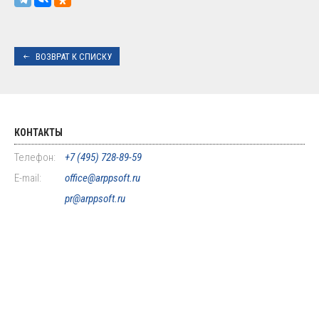
ВОЗВРАТ К СПИСКУ
КОНТАКТЫ
Телефон:
+7 (495) 728-89-59
E-mail:
office@arppsoft.ru
pr@arppsoft.ru