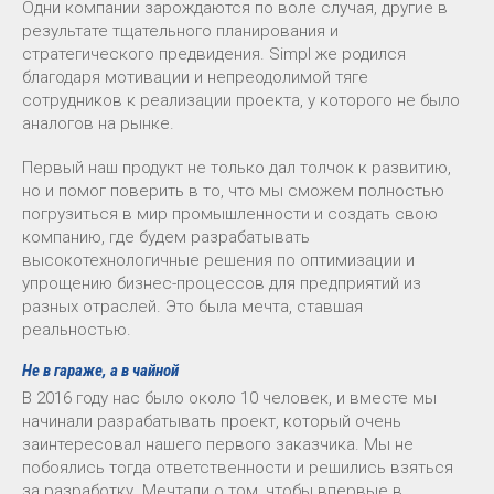
Одни компании зарождаются по воле случая, другие в
результате тщательного планирования и
стратегического предвидения. Simpl же родился
благодаря мотивации и непреодолимой тяге
сотрудников к реализации проекта, у которого не было
аналогов на рынке.
Первый наш продукт не только дал толчок к развитию,
но и помог поверить в то, что мы сможем полностью
погрузиться в мир промышленности и создать свою
компанию, где будем разрабатывать
высокотехнологичные решения по оптимизации и
упрощению бизнес-процессов для предприятий из
разных отраслей. Это была мечта, ставшая
реальностью.
Не в гараже, а в чайной
В 2016 году нас было около 10 человек, и вместе мы
начинали разрабатывать проект, который очень
заинтересовал нашего первого заказчика. Мы не
побоялись тогда ответственности и решились взяться
за разработку. Мечтали о том, чтобы впервые в