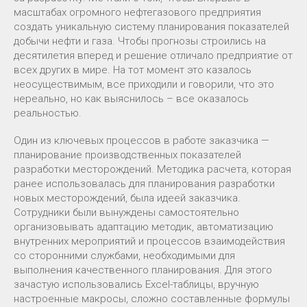
масштабах огромного нефтегазового предприятия
создать уникальную систему планирования показателей
добычи нефти и газа. Чтобы прогнозы строились на
десятилетия вперед и решение отличало предприятие от
всех других в мире. На тот момент это казалось
неосуществимым, все приходили и говорили, что это
нереально, но как выяснилось – все оказалось
реальностью.
Один из ключевых процессов в работе заказчика —
планирование производственных показателей
разработки месторождений. Методика расчета, которая
ранее использовалась для планирования разработки
новых месторождений, была идеей заказчика.
Сотрудники были вынуждены самостоятельно
организовывать адаптацию методик, автоматизацию
внутренних мероприятий и процессов взаимодействия
со сторонними службами, необходимыми для
выполнения качественного планирования. Для этого
зачастую использовались Excel-таблицы, вручную
настроенные макросы, сложно составленные формулы