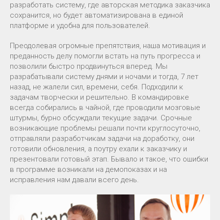
разработать систему, где авторская методика заказчика
сохранится, но будет автоматизирована в единой
платформе и удобна для пользователей.
Преодолевая огромные препятствия, наша мотивация и
преданность делу помогли встать на путь прогресса и
позволили быстро продвинуться вперед. Мы
разрабатывали систему днями и ночами и тогда, 7 лет
назад, не жалели сил, времени, себя. Подходили к
задачам творчески и решительно. В командировке
всегда собирались в чайной, где проводили мозговые
штурмы, бурно обсуждали текущие задачи. Срочные
возникающие проблемы решали почти круглосуточно,
отправляли разработчикам задачи на доработку, они
готовили обновления, а поутру ехали к заказчику и
презентовали готовый этап. Бывало и такое, что ошибки
в программе возникали на демопоказах и на
исправления нам давали всего день.