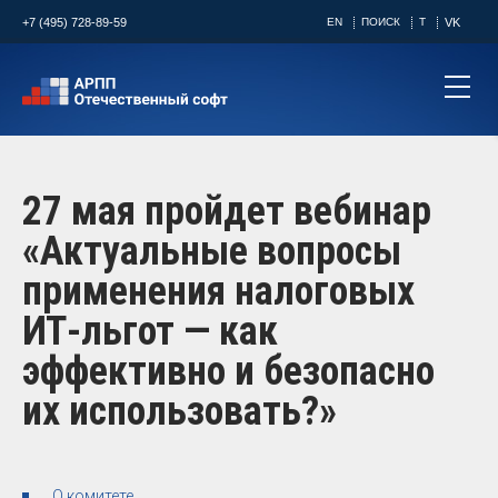
+7 (495) 728-89-59
EN
ПОИСК
T
VK
27 мая пройдет вебинар
«Актуальные вопросы
применения налоговых
ИТ-льгот — как
эффективно и безопасно
их использовать?»
О комитете