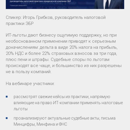
Спикер: Игорь Грибков, руководитель налоговой
практики ЭБР
ИТ-льготы дают бизнесу ощутимую поддержку, но при
необоснованном применении приводят к серьезным
доначислениям: дельта в виде 20% налога на прибыль,
20% НДС и более 22% страховых взносов за три года,
плюс пени и штрафы. Судебные споры по льготам
происходят все чаще, и большинство из них разрешены
не в пользу компаний.
На вебинаре участники:
рассмотрят свежие кейсы из практики, напрямую
влияющие на право ИТ-компании применять налоговые
льготы
проанализируют актуальные судебные акты, письма
Минцифры, Минфина и ФНС