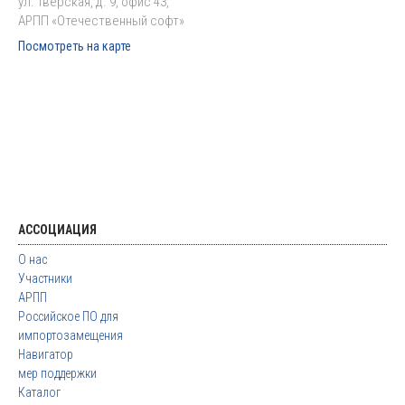
ул. Тверская, д. 9, офис 43,
АРПП «Отечественный софт»
Посмотреть на карте
АССОЦИАЦИЯ
О нас
Участники
АРПП
Российское ПО для
импортозамещения
Навигатор
мер поддержки
Каталог